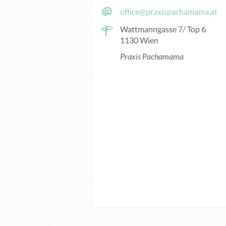
office@praxispachamama.at
Wattmanngasse 7/ Top 6
1130 Wien
Praxis Pachamama