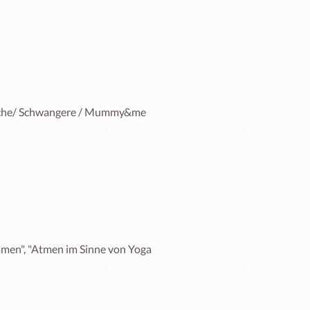
liche/ Schwangere / Mummy&me 

men", "Atmen im Sinne von Yoga 