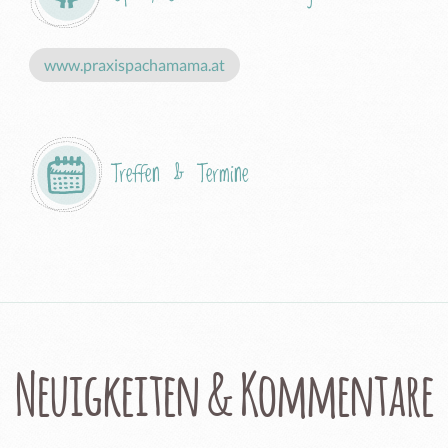
www.praxispachamama.at
Treffen & Termine
Neuigkeiten & Kommentare