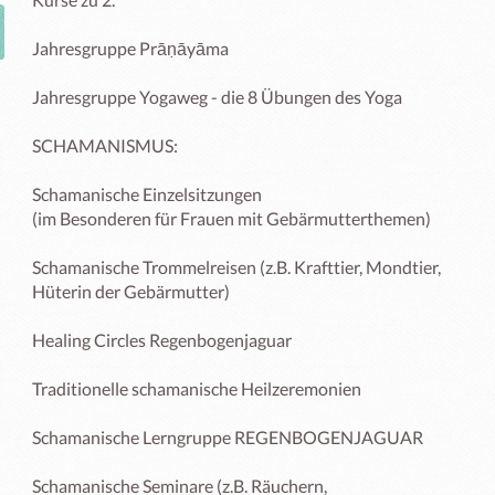
Jahresgruppe Prāṇāyāma

Jahresgruppe Yogaweg - die 8 Übungen des Yoga 

SCHAMANISMUS: 

Schamanische Einzelsitzungen 

(im Besonderen für Frauen mit Gebärmutterthemen) 

Schamanische Trommelreisen (z.B. Krafttier, Mondtier,

Hüterin der Gebärmutter)

Healing Circles Regenbogenjaguar 

Traditionelle schamanische Heilzeremonien

Schamanische Lerngruppe REGENBOGENJAGUAR 

Schamanische Seminare (z.B. Räuchern,
