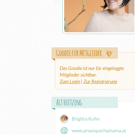
Goodie für Mitglieder
Das Goodie ist nur für eingeloggte
Mitglieder sichtbar.
Zum Login
|
Zur Registrierung
Alt Hietzing
Brigitta Kuhn
www.praxispachamama.at