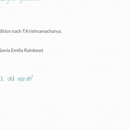
ition nach T.Krishnamacharya, 
 Sonia Emilia Rainbow) 
Eck und warum?