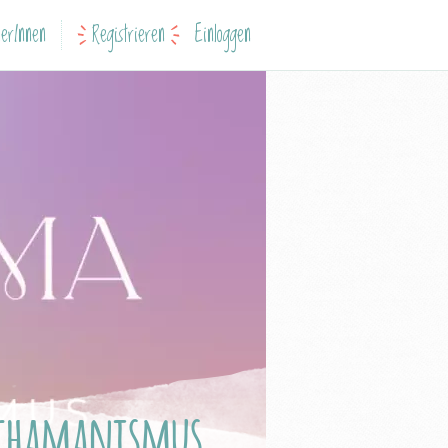
erInnen
Registrieren
Einloggen
Schamanismus