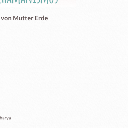
 von Mutter Erde
arya 
