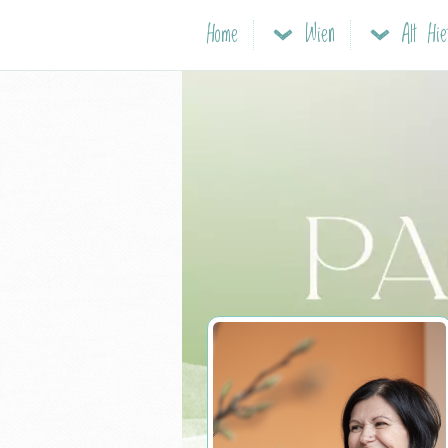
Home
Wien
Alt Hie