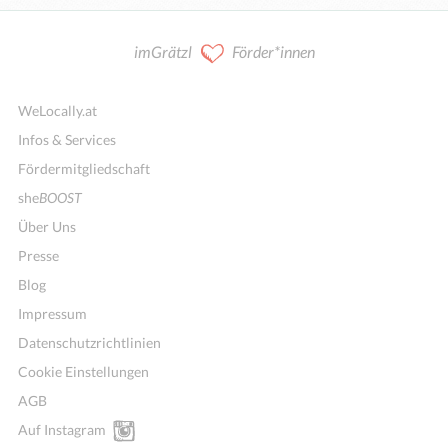
imGrätzl
Förder*innen
WeLocally.at
Infos & Services
Fördermitgliedschaft
she
BOOST
Über Uns
Presse
Blog
Impressum
Datenschutzrichtlinien
Cookie Einstellungen
AGB
Auf Instagram