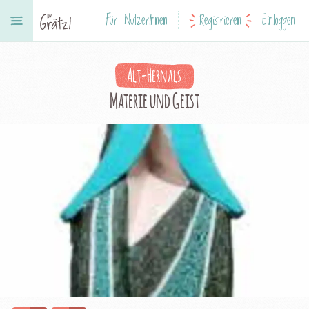
Für NutzerInnen
Registrieren
Einloggen
Alt-Hernals
Materie und Geist