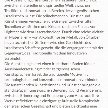
zwischen materieller und spiritueller Welt, zwischen 
Tradition und Innovation im Bereich der zeitgenössischen 
israelischen Kunst. Die teilnehmenden Künstler und 
Künstlerinnen verwischen die Grenzen zwischen alten 
Techniken wie Sticken und Kritzeln und dem Einsatz von 
Hightech wie dem Laserschneiden. Durch eine reiche Vielfalt 
an Materialien – von Alkoholtinte bis Metall, von Ölfarben 
bis zu technischen Stiften – wird eine Geschichte des 
israelischen Schaffens gewebt, die die Vergangenheit mit der 
Gegenwart, das Traditionelle mit dem Innovativen 
verbindet.

Die Ausstellung bietet einen fruchtbaren Boden für die 
Auseinandersetzung mit der zeitgenössischen 
Kunstsprache in Israel, die traditionelle Motive mit 
technologischer und konzeptueller Innovation verbindet. 
Die ausstellenden Künstlerinnen und Künstler bringen die 
ständige Spannung zwischen Bewahrung und Veränderung, 
zwischen Erinnerung und Erneuerung zum Ausdruck. Ihre 
Werke reflektieren die einzigartige kulturelle Komplexität 
der israelischen Gesellschaft und bieten gleichzeitig eine 