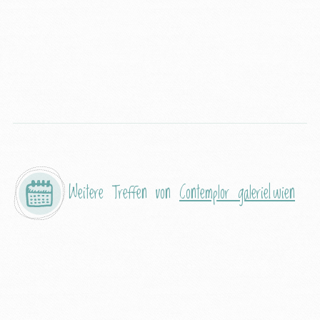
Weitere Treffen von
Contemplor galerie|wien