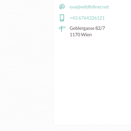
eva@wildfellner.net
+43 6764326121
Geblergasse 82/7
1170 Wien