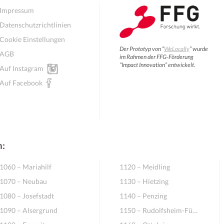
Impressum
Datenschutzrichtlinien
Cookie Einstellungen
Der Prototyp von “
WeLocally
” wurde
AGB
im Rahmen der FFG-Förderung
“Impact Innovation” entwickelt.
Auf Instagram
Auf Facebook
n:
1060 – Mariahilf
1120 – Meidling
1070 – Neubau
1130 – Hietzing
1080 – Josefstadt
1140 – Penzing
1090 – Alsergrund
1150 – Rudolfsheim-Fünfhaus