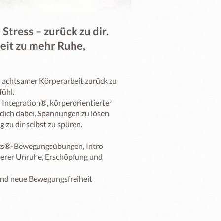
tress – zurück zu dir.
eit zu mehr Ruhe,
, achtsamer Körperarbeit zurück zu 
ühl.

ntegration®, körperorientierter 
dich dabei, Spannungen zu lösen, 
u dir selbst zu spüren.

cs®-Bewegungsübungen, Intro 
nerer Unruhe, Erschöpfung und 
nd neue Bewegungsfreiheit 