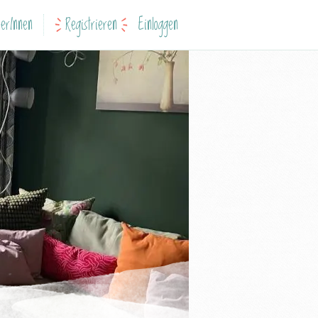
erInnen
Registrieren
Einloggen