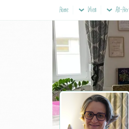
Home
Wien
Alt-Her