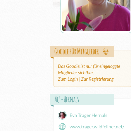
Goodie für Mitglieder
Das Goodie ist nur für eingeloggte
Mitglieder sichtbar.
Zum Login
|
Zur Registrierung
Alt-Hernals
Eva Trager Hernals
www.trager.wildfellner.net/