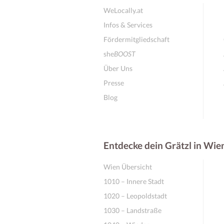
WeLocally.at
Infos & Services
Fördermitgliedschaft
she
BOOST
Über Uns
Presse
Blog
Entdecke dein Grätzl in Wie
Wien Übersicht
1010 – Innere Stadt
1020 – Leopoldstadt
1030 – Landstraße