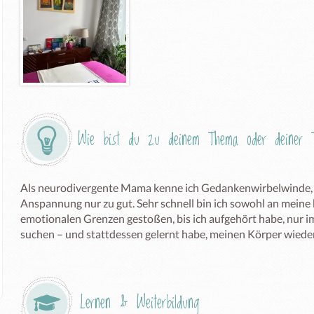
Wie bist du zu deinem Thema oder deiner T
Als neurodivergente Mama kenne ich Gedankenwirbelwinde, i
Anspannung nur zu gut. Sehr schnell bin ich sowohl an meine 
emotionalen Grenzen gestoßen, bis ich aufgehört habe, nur i
suchen – und stattdessen gelernt habe, meinen Körper wieder
Lernen & Weiterbildung