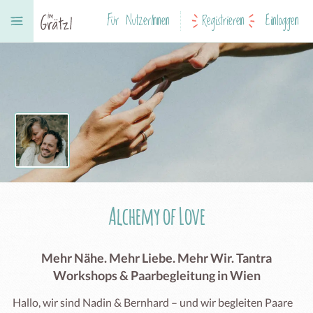
Für NutzerInnen
Registrieren
Einloggen
Alchemy of Love
Mehr Nähe. Mehr Liebe. Mehr Wir. Tantra
Workshops & Paarbegleitung in Wien
Hallo, wir sind Nadin & Bernhard – und wir begleiten Paare 