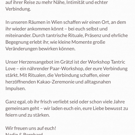
auf ihrer Reise zu mehr Nähe, Intimität und echter 
Verbindung.

In unseren Räumen in Wien schaffen wir einen Ort, an dem 
ihr wieder ankommen könnt – bei euch selbst und 
miteinander. Durch tantrische Rituale, Präsenz und ehrliche 
Begegnung erlebt ihr, wie kleine Momente große 
Veränderungen bewirken können.

Unser Herzensangebot im Grätzl ist der Workshop Tantric 
Love – ein nährender Paar-Workshop, der eure Verbindung 
stärkt. Mit Ritualen, die Verbindung schaffen, einer 
herzöffnenden Kakao-Zeremonie und alltagsnahen 
Impulsen.

Ganz egal, ob ihr frisch verliebt seid oder schon viele Jahre 
gemeinsam geht – wir laden euch ein, eure Liebe bewusst zu 
feiern und zu stärken.

Wir freuen uns auf euch!

Nadin & Bernhard