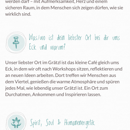
werden darf – mit Aufmerksamkeit, Herz und einem 
sicheren Raum, in dem Menschen sich zeigen dürfen, wie sie 
wirklich sind.
Was/wo ist dein liebster Ort bei dir ums 
Eck und warum?
Unser liebster Ort im Grätzl ist das kleine Café gleich ums 
Eck, in dem wir oft nach Workshops sitzen, reflektieren und 
an neuen Ideen arbeiten. Dort treffen wir Menschen aus 
dem Viertel, genießen die warme Atmosphäre und spüren 
jedes Mal, wie lebendig unser Grätzl ist. Ein Ort zum 
Durchatmen, Ankommen und Inspirieren lassen.
Spirit, Soul & Humanenergetik