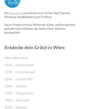
Der
Raumteiler
auf imGrätzl.at ist Teil des F&E Projektes
Mischung: Nordbahnhof (Lead TU Wien).
Dieses Projekt wird aus Mitteln des Klima- und Energiefonds
gefördert und im Rahmen der Smart-Cities-Initiative
durchgeführt.
Entdecke dein Grätzl in Wien:
Wien Übersicht
1010 – Innere Stadt
1020 – Leopoldstadt
1030 – Landstraße
1040 – Wieden
1050 – Margareten
1060 – Mariahilf
1070 – Neubau