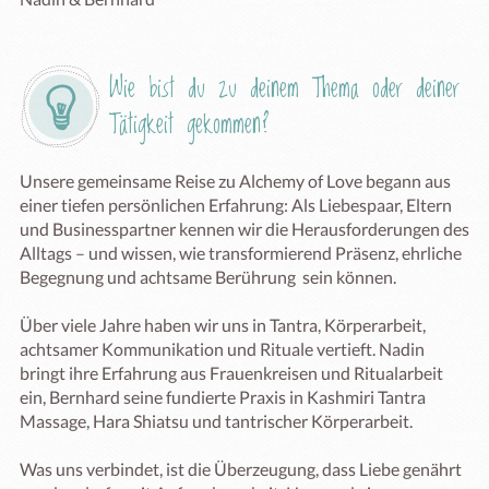
Wie bist du zu deinem Thema oder deiner 
Tätigkeit gekommen?
Unsere gemeinsame Reise zu Alchemy of Love begann aus 
einer tiefen persönlichen Erfahrung: Als Liebespaar, Eltern 
und Businesspartner kennen wir die Herausforderungen des 
Alltags – und wissen, wie transformierend Präsenz, ehrliche 
Begegnung und achtsame Berührung  sein können.

Über viele Jahre haben wir uns in Tantra, Körperarbeit, 
achtsamer Kommunikation und Rituale vertieft. Nadin 
bringt ihre Erfahrung aus Frauenkreisen und Ritualarbeit 
ein, Bernhard seine fundierte Praxis in Kashmiri Tantra 
Massage, Hara Shiatsu und tantrischer Körperarbeit.

Was uns verbindet, ist die Überzeugung, dass Liebe genährt 