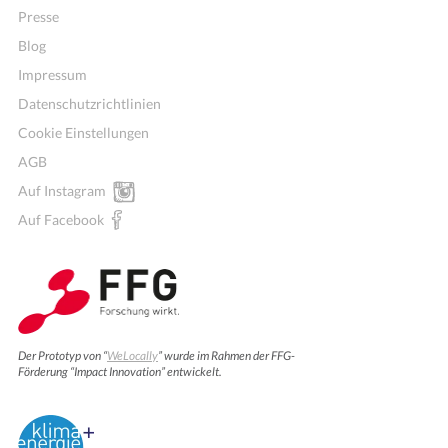
Presse
Blog
Impressum
Datenschutzrichtlinien
Cookie Einstellungen
AGB
Auf Instagram
Auf Facebook
Der Prototyp von “
WeLocally
” wurde im Rahmen der FFG-
Förderung “Impact Innovation” entwickelt.