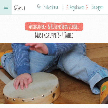
Für NutzerInnen
Registrieren
Einloggen
Afrikaner- & Rotensternviertel
Musikgruppe 3-4 Jahre