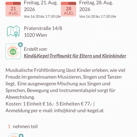
Freitag, 21. Aug.
Freitag, 28. Aug.
21
28
2026
2026
AUG
AUG
Von 16:30 bis 17:30 Uhr
Von 16:30 bis 17:30 Uhr
Praterstraße 14/8
1020 Wien
Erstellt von:
Kind&Kegel-Treffpunkt für Eltern und Kleinkinder
Musikalische Frühförderung lässt Kinder erleben, wie viel 
Freude im gemeinsamen Musizieren, Singen und Tanzen 
liegt.  Eine ausgewogene Mischung aus Singen und 
Sprechen, Bewegung und Instrumentalspiel sorgt für 
Abwechslung.

Kosten: 1 Einheit € 16,-  5 Einheiten € 77,- |

Anmeldung per e-mail: info@kind-und-kegel.at
1
nehmen teil