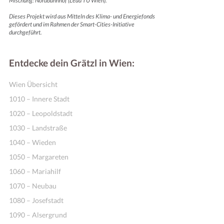
Mischung: Nordbahnhof (Lead TU Wien).
Dieses Projekt wird aus Mitteln des Klima- und Energiefonds
gefördert und im Rahmen der Smart-Cities-Initiative
durchgeführt.
Entdecke dein Grätzl in Wien:
Wien Übersicht
1010 – Innere Stadt
1020 – Leopoldstadt
1030 – Landstraße
1040 – Wieden
1050 – Margareten
1060 – Mariahilf
1070 – Neubau
1080 – Josefstadt
1090 – Alsergrund