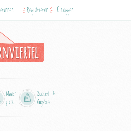
erInnen
Registrieren
Einloggen
rnviertel
Markt
Zuckerl &
platz
Angebote