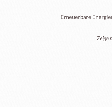
Erneuerbare Energien
Zeige 