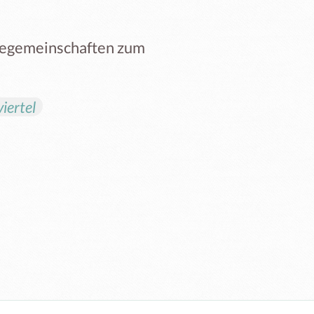
giegemeinschaften zum
iertel