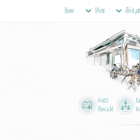
Home
Wien
Grätzl
R
Übersicht
tei