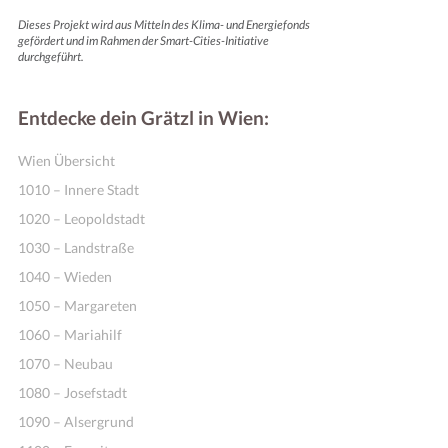
Dieses Projekt wird aus Mitteln des Klima- und Energiefonds
gefördert und im Rahmen der Smart-Cities-Initiative
durchgeführt.
Entdecke dein Grätzl in Wien:
Wien Übersicht
1010 – Innere Stadt
1020 – Leopoldstadt
1030 – Landstraße
1040 – Wieden
1050 – Margareten
1060 – Mariahilf
1070 – Neubau
1080 – Josefstadt
1090 – Alsergrund