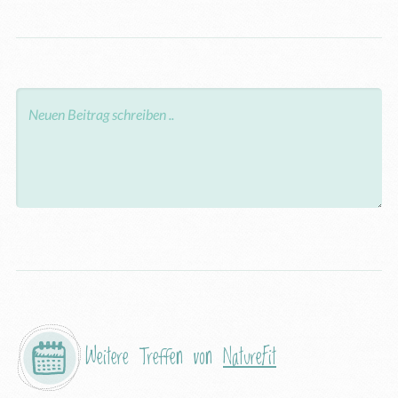
Weitere Treffen von
NatureFit