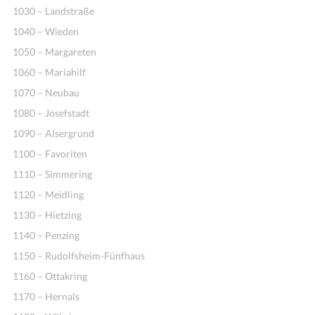
1030 – Landstraße
1040 – Wieden
1050 – Margareten
1060 – Mariahilf
1070 – Neubau
1080 – Josefstadt
1090 – Alsergrund
1100 – Favoriten
1110 – Simmering
1120 – Meidling
1130 – Hietzing
1140 – Penzing
1150 – Rudolfsheim-Fünfhaus
1160 – Ottakring
1170 – Hernals