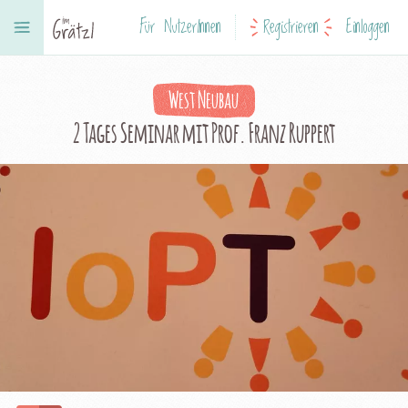
Für NutzerInnen
Registrieren
Einloggen
West Neubau
2 Tages Seminar mit Prof. Franz Ruppert