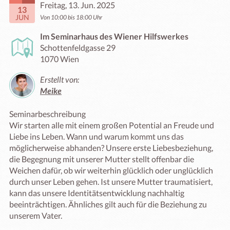
Freitag, 13. Jun. 2025
13
JUN
Von 10:00 bis 18:00 Uhr
Im Seminarhaus des Wiener Hilfswerkes
Schottenfeldgasse 29
1070 Wien
Erstellt von:
Meike
Seminarbeschreibung

Wir starten alle mit einem großen Potential an Freude und 
Liebe ins Leben. Wann und warum kommt uns das 
möglicherweise abhanden? Unsere erste Liebesbeziehung, 
die Begegnung mit unserer Mutter stellt offenbar die 
Weichen dafür, ob wir weiterhin glücklich oder unglücklich 
durch unser Leben gehen. Ist unsere Mutter traumatisiert, 
kann das unsere Identitätsentwicklung nachhaltig 
beeinträchtigen. Ähnliches gilt auch für die Beziehung zu 
unserem Vater.
