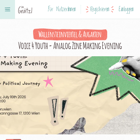
Für NutzerInnen
Registrieren
Einloggen
Wallensteinviertel & Augarten
Voice 4 Youth - Analog Zine Making Evening