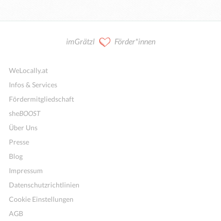
imGrätzl
Förder*innen
WeLocally.at
Infos & Services
Fördermitgliedschaft
she
BOOST
Über Uns
Presse
Blog
Impressum
Datenschutzrichtlinien
Cookie Einstellungen
AGB