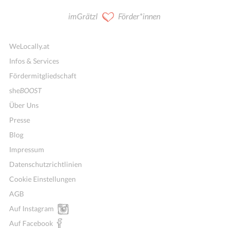
imGrätzl
Förder*innen
WeLocally.at
Infos & Services
Fördermitgliedschaft
she
BOOST
Über Uns
Presse
Blog
Impressum
Datenschutzrichtlinien
Cookie Einstellungen
AGB
Auf Instagram
Auf Facebook