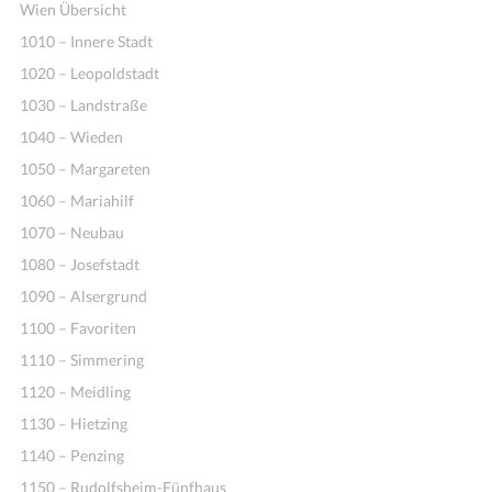
Wien Übersicht
1010 – Innere Stadt
1020 – Leopoldstadt
1030 – Landstraße
1040 – Wieden
1050 – Margareten
1060 – Mariahilf
1070 – Neubau
1080 – Josefstadt
1090 – Alsergrund
1100 – Favoriten
1110 – Simmering
1120 – Meidling
1130 – Hietzing
1140 – Penzing
1150 – Rudolfsheim-Fünfhaus