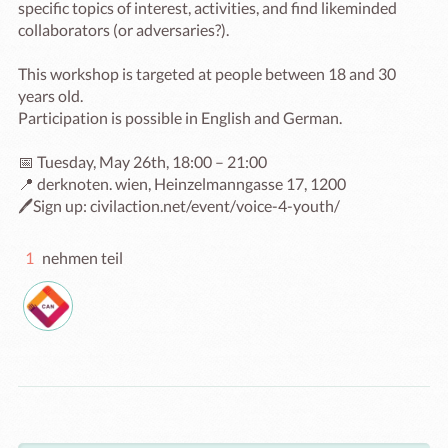
specific topics of interest, activities, and find likeminded 
collaborators (or adversaries?). 

This workshop is targeted at people between 18 and 30 
years old. 

Participation is possible in English and German.

📅 Tuesday, May 26th, 18:00 – 21:00

📍 derknoten. wien, Heinzelmanngasse 17, 1200

1
nehmen teil