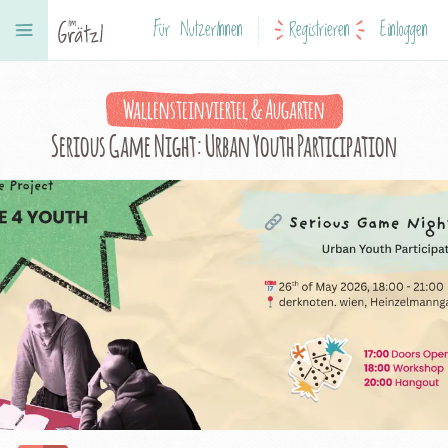
Für NutzerInnen
Registrieren
Einloggen
Wallensteinviertel & Augarten
Serious Game Night: Urban Youth Participation