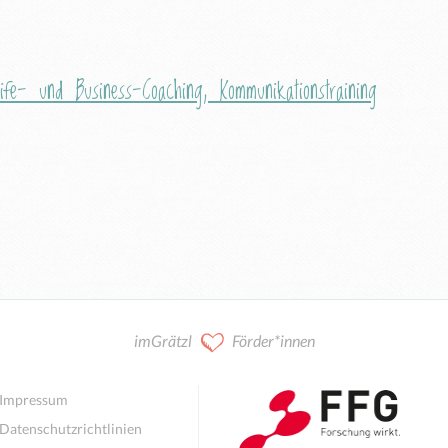
ife- und Business-Coaching, Kommunikationstraining
imGrätzl
Förder*innen
Impressum
Datenschutzrichtlinien