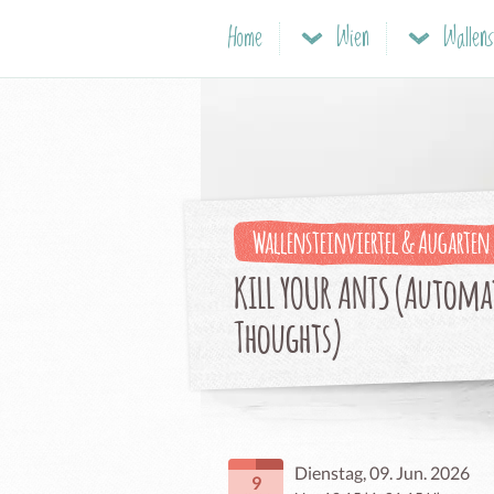
Home
Wien
Wallensteinviertel & Augarten
KILL YOUR ANTS (Automa
Thoughts)
Dienstag, 09. Jun. 2026
9