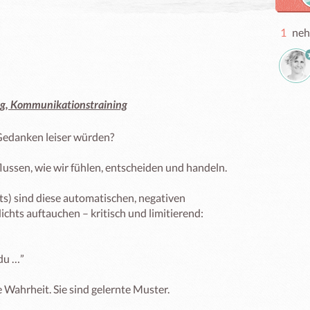
1
neh
ng, Kommunikationstraining
edanken leiser würden?

ssen, wie wir fühlen, entscheiden und handeln.

) sind diese automatischen, negativen 
hts auftauchen – kritisch und limitierend:

Wahrheit. Sie sind gelernte Muster.
