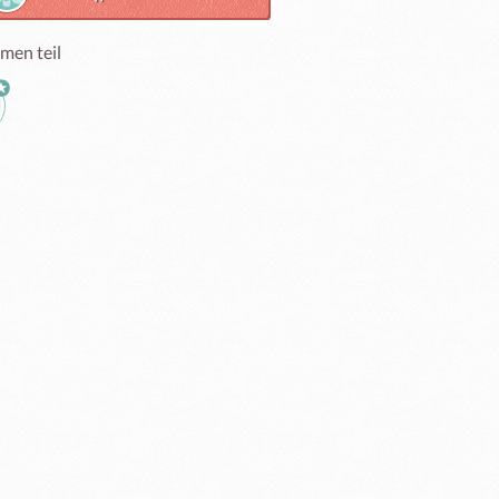
men teil