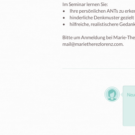
Im Seminar lernen Sie:

•	Ihre persönlichen ANTs zu erkennen und einzuordnen

•	hinderliche Denkmuster gezielt zu unterbrechen

•	hilfreiche, realistischere Gedankenmuster aufzubauen

Bitte um Anmeldung bei Marie-Ther
mail@marietherezlorenz.com.