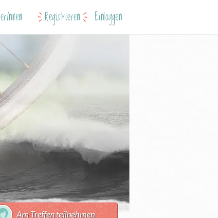
erInnen
Registrieren
Einloggen
Am Treffen teilnehmen