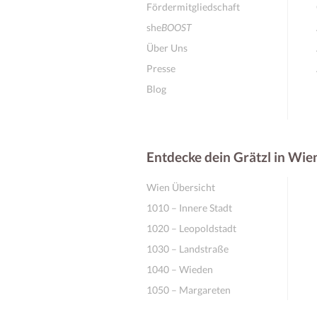
Fördermitgliedschaft
she
BOOST
Über Uns
Presse
Blog
Entdecke dein Grätzl in Wie
Wien Übersicht
1010 – Innere Stadt
1020 – Leopoldstadt
1030 – Landstraße
1040 – Wieden
1050 – Margareten