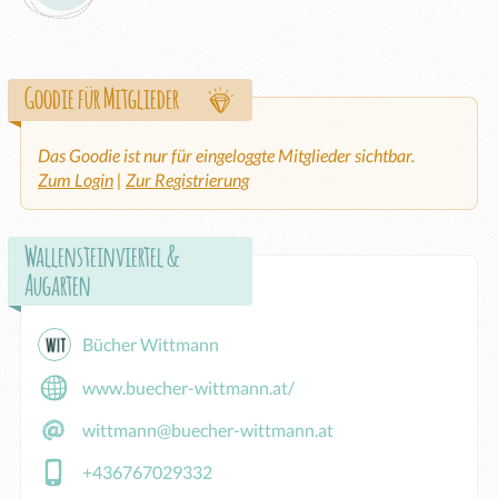
Goodie für Mitglieder
Das Goodie ist nur für eingeloggte Mitglieder sichtbar.
Zum Login
|
Zur Registrierung
Wallensteinviertel &
Augarten
Bücher Wittmann
www.buecher-wittmann.at/
wittmann@buecher-wittmann.at
+436767029332