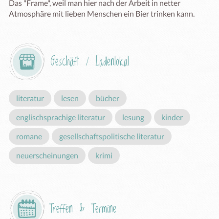
Das "Frame", weil man hier nach der Arbeit in netter 
Atmosphäre mit lieben Menschen ein Bier trinken kann.
Geschäft / Ladenlokal
literatur
lesen
bücher
englischsprachige literatur
lesung
kinder
romane
gesellschaftspolitische literatur
neuerscheinungen
krimi
Treffen & Termine