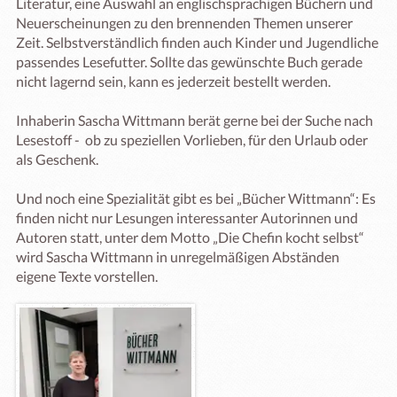
Literatur, eine Auswahl an englischsprachigen Büchern und 
Neuerscheinungen zu den brennenden Themen unserer 
Zeit. Selbstverständlich finden auch Kinder und Jugendliche 
passendes Lesefutter. Sollte das gewünschte Buch gerade 
nicht lagernd sein, kann es jederzeit bestellt werden.

Inhaberin Sascha Wittmann berät gerne bei der Suche nach 
Lesestoff -  ob zu speziellen Vorlieben, für den Urlaub oder 
als Geschenk.

Und noch eine Spezialität gibt es bei „Bücher Wittmann“: Es 
finden nicht nur Lesungen interessanter Autorinnen und 
Autoren statt, unter dem Motto „Die Chefin kocht selbst“ 
wird Sascha Wittmann in unregelmäßigen Abständen 