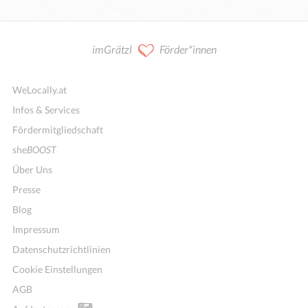
imGrätzl
Förder*innen
WeLocally.at
Infos & Services
Fördermitgliedschaft
she
BOOST
Über Uns
Presse
Blog
Impressum
Datenschutzrichtlinien
Cookie Einstellungen
AGB