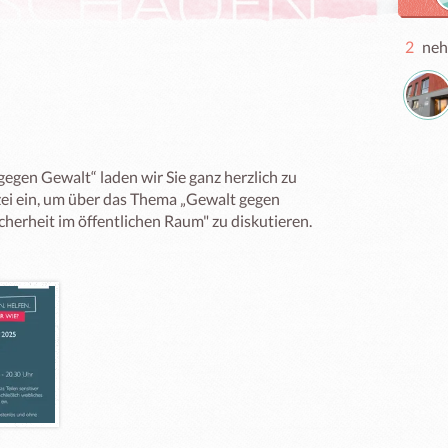
2
neh
egen Gewalt“ laden wir Sie ganz herzlich zu 
ei ein, um über das Thema „Gewalt gegen 
herheit im öffentlichen Raum" zu diskutieren.