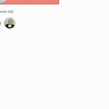
men teil