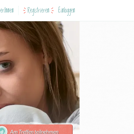
erInnen
Registrieren
Einloggen
Am Treffen teilnehmen