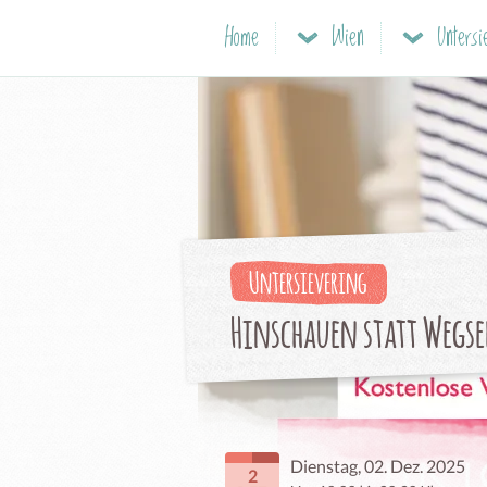
Home
Wien
Untersi
Untersievering
Hinschauen statt Wegs
Dienstag, 02. Dez. 2025
2