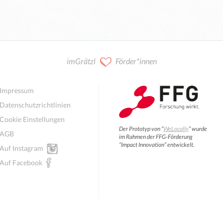
imGrätzl
Förder*innen
Impressum
Datenschutzrichtlinien
Cookie Einstellungen
Der Prototyp von “
WeLocally
” wurde
AGB
im Rahmen der FFG-Förderung
“Impact Innovation” entwickelt.
Auf Instagram
Auf Facebook