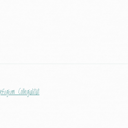
efugium Collegialität