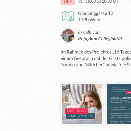
Von 18:00 bis 20:30 Uhr
DEZ
Glanzinggasse 12
1190 Wien
Erstellt von:
Refugium Collegialität
Im Rahmen des Projektes „16 Tage g
einem Gespräch mit der Grätzlpoliz
Frauen und Mädchen“ sowie "die Sic