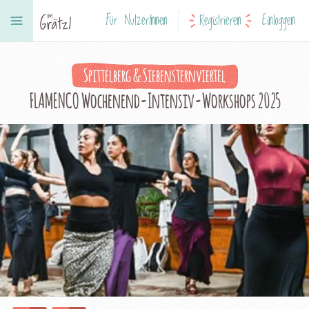
Für NutzerInnen
Registrieren
Einloggen
Spittelberg & Siebensternviertel
FLAMENCO Wochenend-Intensiv-Workshops 2025