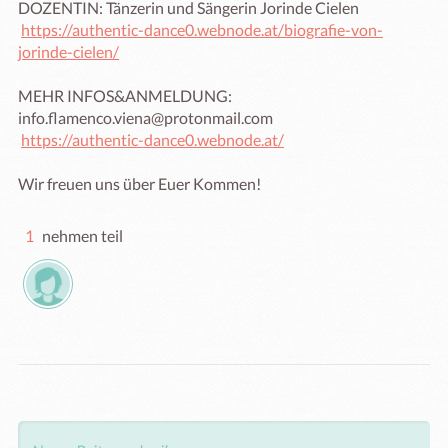
DOZENTIN: Tänzerin und Sängerin Jorinde Cielen 

https://authentic-dance0.webnode.at/biografie-von-
jorinde-cielen/
MEHR INFOS&ANMELDUNG:

info.flamenco.viena@protonmail.com

https://authentic-dance0.webnode.at/
Wir freuen uns über Euer Kommen!
1
nehmen teil