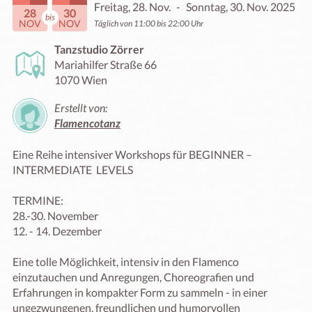
Freitag, 28. Nov.
-
Sonntag, 30. Nov. 2025
28
30
bis
NOV
NOV
Täglich von 11:00 bis 22:00 Uhr
Tanzstudio Zörrer
Mariahilfer Straße 66
1070 Wien
Erstellt von:
Flamencotanz
Eine Reihe intensiver Workshops für BEGINNER – 
INTERMEDIATE  LEVELS

TERMINE:

28.-30. November

12. - 14. Dezember

Eine tolle Möglichkeit, intensiv in den Flamenco 
einzutauchen und Anregungen, Choreografien und 
Erfahrungen in kompakter Form zu sammeln - in einer 
ungezwungenen, freundlichen und humorvollen 