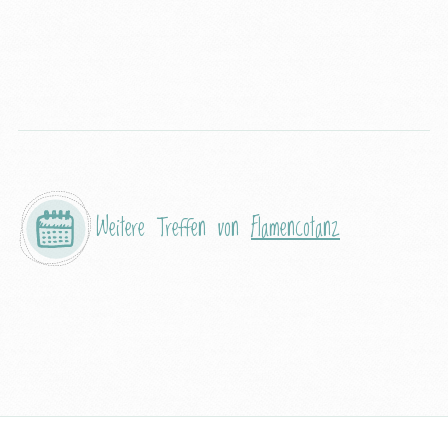
Weitere Treffen von
Flamencotanz