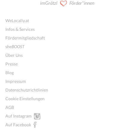
imGrätzl
Förder*innen
WeLocally.at
Infos & Services
Fördermitgliedschaft
she
BOOST
Über Uns
Presse
Blog
Impressum
Datenschutzrichtlinien
Cookie Einstellungen
AGB
Auf Instagram
Auf Facebook