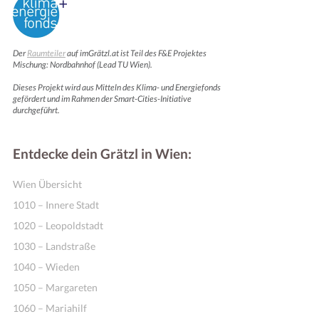
Der
Raumteiler
auf imGrätzl.at ist Teil des F&E Projektes
Mischung: Nordbahnhof (Lead TU Wien).
Dieses Projekt wird aus Mitteln des Klima- und Energiefonds
gefördert und im Rahmen der Smart-Cities-Initiative
durchgeführt.
Entdecke dein Grätzl in Wien:
Wien Übersicht
1010 – Innere Stadt
1020 – Leopoldstadt
1030 – Landstraße
1040 – Wieden
1050 – Margareten
1060 – Mariahilf