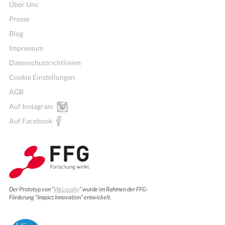
Über Uns
Presse
Blog
Impressum
Datenschutzrichtlinien
Cookie Einstellungen
AGB
Auf Instagram
Auf Facebook
Der Prototyp von “
WeLocally
” wurde im Rahmen der FFG-
Förderung “Impact Innovation” entwickelt.