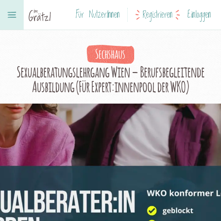
Für NutzerInnen
Registrieren
Einloggen
Sechshaus
Sexualberatungslehrgang Wien – Berufsbegleitende
Ausbildung (Für Expert:innenpool der WKO)