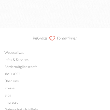
imGrätzl
Förder*innen
WeLocally.at
Infos & Services
Fördermitgliedschaft
she
BOOST
Über Uns
Presse
Blog
Impressum
Datenschutzrichtlinien