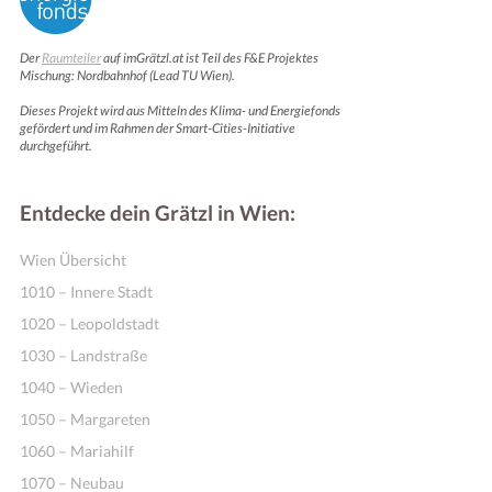
Der
Raumteiler
auf imGrätzl.at ist Teil des F&E Projektes
Mischung: Nordbahnhof (Lead TU Wien).
Dieses Projekt wird aus Mitteln des Klima- und Energiefonds
gefördert und im Rahmen der Smart-Cities-Initiative
durchgeführt.
Entdecke dein Grätzl in Wien:
Wien Übersicht
1010 – Innere Stadt
1020 – Leopoldstadt
1030 – Landstraße
1040 – Wieden
1050 – Margareten
1060 – Mariahilf
1070 – Neubau