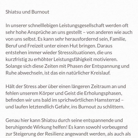
Shiatsu und Burnout

In unserer schnelllebigen Leistungsgesellschaft werden oft 
sehr hohe Ansprüche an uns gestellt – von anderen wie auch 
von uns selbst. Es kann sehr herausfordernd sein, Familie, 
Beruf und Freizeit unter einen Hut bringen. Daraus 
entstehen immer wieder Stresssituationen, die uns 
kurzfristig zu erhöhter Leistungsfähigkeit motivieren. 
Solange sich diese Zeiten mit Phasen der Entspannung und 
Ruhe abwechseln, ist das ein natürlicher Kreislauf.

Hält der Stress aber über einen längeren Zeitraum an und 
fehlen unserem Körper und Geist die Erholungsphasen, 
befinden wir uns bald im sprichwörtlichen Hamsterrad – 
und laufen letztendlich Gefahr, ins Burnout zu schlittern.

Genau hier kann Shiatsu durch seine entspannende und 
beruhigende Wirkung helfen! Es kann sowohl vorbeugend 
zur Steigerung der Resilienz angewandt werden, als auch als 