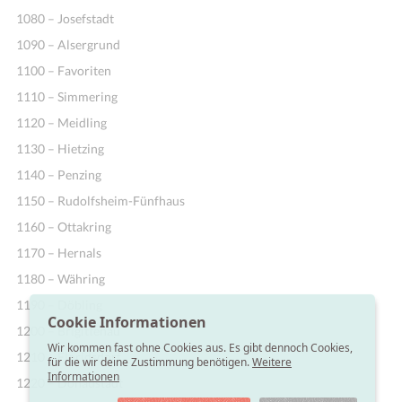
1080 – Josefstadt
1090 – Alsergrund
1100 – Favoriten
1110 – Simmering
1120 – Meidling
1130 – Hietzing
1140 – Penzing
1150 – Rudolfsheim-Fünfhaus
1160 – Ottakring
1170 – Hernals
1180 – Währing
1190 – Döbling
Cookie Informationen
1200 – Brigittenau
Wir kommen fast ohne Cookies aus. Es gibt dennoch Cookies,
1210 – Floridsdorf
für die wir deine Zustimmung benötigen.
Weitere
Informationen
1220 – Donaustadt