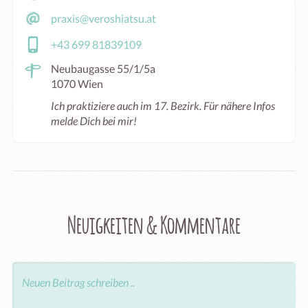
praxis@veroshiatsu.at
+43 699 81839109
Neubaugasse 55/1/5a
1070 Wien
Ich praktiziere auch im 17. Bezirk. Für nähere Infos
melde Dich bei mir!
Neuigkeiten & Kommentare