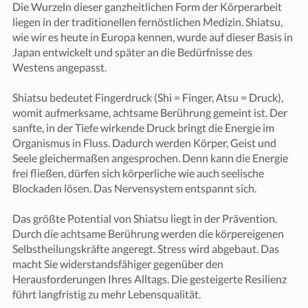
Die Wurzeln dieser ganzheitlichen Form der Körperarbeit 
liegen in der traditionellen fernöstlichen Medizin. Shiatsu, 
wie wir es heute in Europa kennen, wurde auf dieser Basis in 
Japan entwickelt und später an die Bedürfnisse des 
Westens angepasst.

Shiatsu bedeutet Fingerdruck (Shi = Finger, Atsu = Druck), 
womit aufmerksame, achtsame Berührung gemeint ist. Der 
sanfte, in der Tiefe wirkende Druck bringt die Energie im 
Organismus in Fluss. Dadurch werden Körper, Geist und 
Seele gleichermaßen angesprochen. Denn kann die Energie 
frei fließen, dürfen sich körperliche wie auch seelische 
Blockaden lösen. Das Nervensystem entspannt sich.

Das größte Potential von Shiatsu liegt in der Prävention. 
Durch die achtsame Berührung werden die körpereigenen 
Selbstheilungskräfte angeregt. Stress wird abgebaut. Das 
macht Sie widerstandsfähiger gegenüber den 
Herausforderungen Ihres Alltags. Die gesteigerte Resilienz 
führt langfristig zu mehr Lebensqualität.
