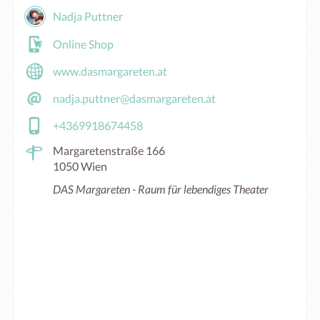
Nadja Puttner
Online Shop
www.dasmargareten.at
nadja.puttner@dasmargareten.at
+4369918674458
Margaretenstraße 166
1050 Wien
DAS Margareten - Raum für lebendiges Theater