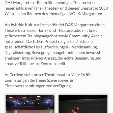
DAS Margareten - Raum für lebendiges Theater ist ein 
neuer, inklusiver Tanz-, Theater- und Begegnungsort in 1050 
Wien, in den Räumen des ehemaligen VOLX/Margareten. 

Als hybride Kulturstätte verbindet DAS Margareten einen 
Theaterbetrieb, ein Tanz - und Theaterstudio mit breit 
gefächertem Trainingsangebot sowie Community-Arbeit 
unter einem Dach. Das Projekt reagiert auf aktuelle 
gesellschaftliche Herausforderungen – Vereinsamung, 
Digitalisierung, Bewegungsmangel – mit einem bewusst 
analogen, interaktiven Ansatz, der echte Begegnung und 
kreative Teilhabe ins Zentrum stellt.

Außerdem steht unser Theatersaal ab März 26 für 
Einmietungen der freien Szene sowie für 
Firmenveranstaltungen zur Verfügung.