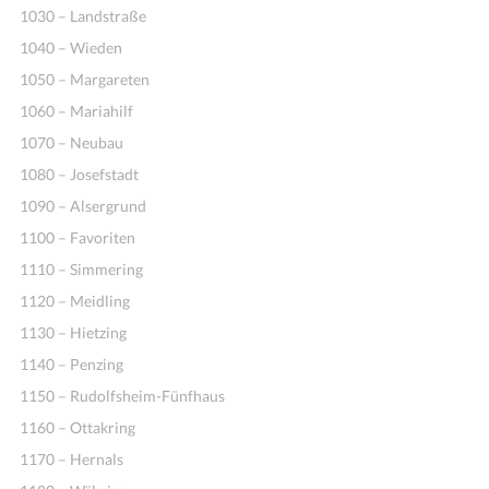
1030 – Landstraße
1040 – Wieden
1050 – Margareten
1060 – Mariahilf
1070 – Neubau
1080 – Josefstadt
1090 – Alsergrund
1100 – Favoriten
1110 – Simmering
1120 – Meidling
1130 – Hietzing
1140 – Penzing
1150 – Rudolfsheim-Fünfhaus
1160 – Ottakring
1170 – Hernals