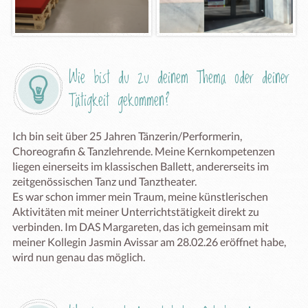
Wie bist du zu deinem Thema oder deiner 
Tätigkeit gekommen?
Ich bin seit über 25 Jahren Tänzerin/Performerin, 
Choreografin & Tanzlehrende. Meine Kernkompetenzen 
liegen einerseits im klassischen Ballett, andererseits im 
zeitgenössischen Tanz und Tanztheater.

Es war schon immer mein Traum, meine künstlerischen 
Aktivitäten mit meiner Unterrichtstätigkeit direkt zu 
verbinden. Im DAS Margareten, das ich gemeinsam mit 
meiner Kollegin Jasmin Avissar am 28.02.26 eröffnet habe,  
wird nun genau das möglich.