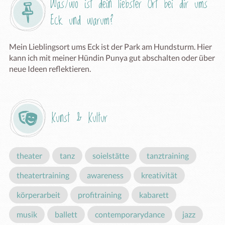
Was/wo ist dein liebster Ort bei dir ums 
Eck und warum?
Mein Lieblingsort ums Eck ist der Park am Hundsturm. Hier 
kann ich mit meiner Hündin Punya gut abschalten oder über 
neue Ideen reflektieren.
Kunst & Kultur
theater
tanz
soielstätte
tanztraining
theatertraining
awareness
kreativität
körperarbeit
profitraining
kabarett
musik
ballett
contemporarydance
jazz