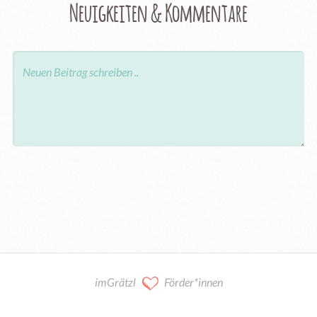
Neuigkeiten & Kommentare
imGrätzl
Förder*innen