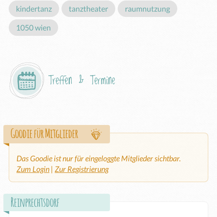
kindertanz
tanztheater
raumnutzung
1050 wien
Treffen & Termine
Goodie für Mitglieder
Das Goodie ist nur für eingeloggte Mitglieder sichtbar.
Zum Login
|
Zur Registrierung
Reinprechtsdorf