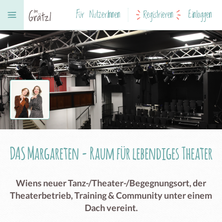
Für NutzerInnen
Registrieren
Einloggen
DAS Margareten - Raum für lebendiges Theater
Wiens neuer Tanz-/Theater-/Begegnungsort, der
Theaterbetrieb, Training & Community unter einem
Dach vereint.