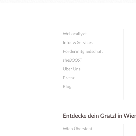
WeLocally.at
Infos & Services
Fördermitgliedschaft
she
BOOST
Über Uns
Presse
Blog
Entdecke dein Grätzl in Wie
Wien Übersicht