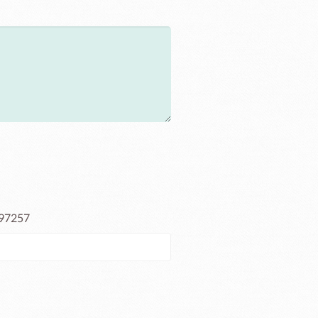
697257