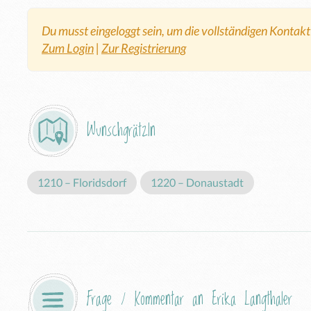
Du musst eingeloggt sein, um die vollständigen Kontak
Zum Login
|
Zur Registrierung
Wunschgrätzln
1210 – Floridsdorf
1220 – Donaustadt
Frage / Kommentar an Erika Langthaler