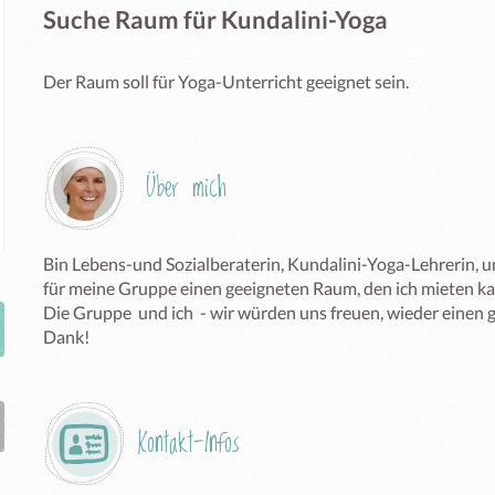
Suche Raum für Kundalini-Yoga
Der Raum soll für Yoga-Unterricht geeignet sein.
Über mich
Bin Lebens-und Sozialberaterin, Kundalini-Yoga-Lehrerin, un
für meine Gruppe einen geeigneten Raum, den ich mieten kann
Die Gruppe  und ich  - wir würden uns freuen, wieder einen 
Dank!
Kontakt-Infos