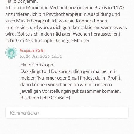
Hallo Benjamin,

Ich bin im Moment in Verhandlung um eine Praxis in 1170 
anzumieten. Ich bin Psychotherapeut in Ausbildung und 
auch Musiktherapeut. Ich wäre an Kooperationen 
interessiert und würde dich gern kontaktieren, wenn es was 
wird. (Sollte sich in den nächsten Wochen herausstellen)

Benjamin Orth
So, 14. Juni 2026, 16:51
Hallo Christoph, 

Das klingt toll! Du kannst dich gern mal bei mir 
melden (Nummer oder Email findest du im Profil),  
dann können wir schauen ob wir mit unseren 
jeweiligen Vorstellungen gut zusammenkommen. 

Bis dahin liebe Grüße. =)