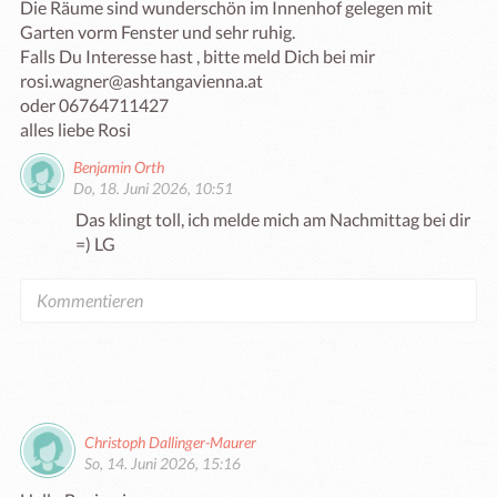
Die Räume sind wunderschön im Innenhof gelegen mit 
Garten vorm Fenster und sehr ruhig.

Falls Du Interesse hast , bitte meld Dich bei mir 

rosi.wagner@ashtangavienna.at

oder 06764711427

alles liebe Rosi
Benjamin Orth
Do, 18. Juni 2026, 10:51
Das klingt toll, ich melde mich am Nachmittag bei dir 
=) LG 
Christoph Dallinger-Maurer
So, 14. Juni 2026, 15:16