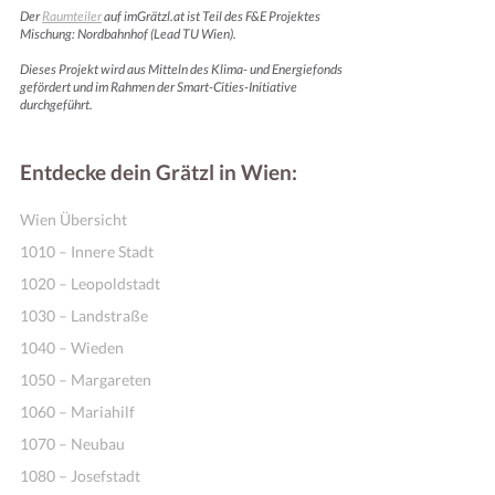
Der
Raumteiler
auf imGrätzl.at ist Teil des F&E Projektes
Mischung: Nordbahnhof (Lead TU Wien).
Dieses Projekt wird aus Mitteln des Klima- und Energiefonds
gefördert und im Rahmen der Smart-Cities-Initiative
durchgeführt.
Entdecke dein Grätzl in Wien:
Wien Übersicht
1010 – Innere Stadt
1020 – Leopoldstadt
1030 – Landstraße
1040 – Wieden
1050 – Margareten
1060 – Mariahilf
1070 – Neubau
1080 – Josefstadt