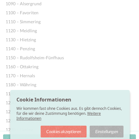
1090 – Alsergrund
1100 – Favoriten
1110 – Simmering
1120 – Meidling
1130 – Hietzing
1140 – Penzing
1150 – Rudolfsheim-Fünfhaus
1160 – Ottakring
1170 – Hernals
1180 – Währing
1190 – Döbling
Cookie Informationen
1200 – Brigittenau
Wir kommen fast ohne Cookies aus. Es gibt dennoch Cookies,
1210 – Floridsdorf
für die wir deine Zustimmung benötigen.
Weitere
Informationen
1220 – Donaustadt
1230 – Liesing
Cookies akzeptieren
Einstellungen