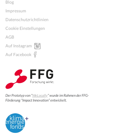
Blog
Impressum
Datenschutzrichtlinien
Cookie Einstellungen
AGB
Auf Instagram
Auf Facebook
Der Prototyp von “
WeLocally
” wurde im Rahmen der FFG-
Förderung “Impact Innovation” entwickelt.