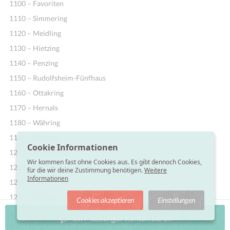
1100 – Favoriten
1110 – Simmering
1120 – Meidling
1130 – Hietzing
1140 – Penzing
1150 – Rudolfsheim-Fünfhaus
1160 – Ottakring
1170 – Hernals
1180 – Währing
1190 – Döbling
Cookie Informationen
1200 – Brigittenau
Wir kommen fast ohne Cookies aus. Es gibt dennoch Cookies,
1210 – Floridsdorf
für die wir deine Zustimmung benötigen.
Weitere
Informationen
1220 – Donaustadt
1230 – Liesing
Cookies akzeptieren
Einstellungen
Im Messenger kontaktieren