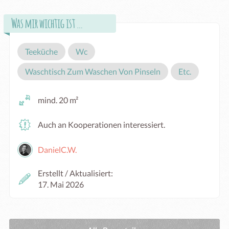
Was mir wichtig ist …
Teeküche
Wc
Waschtisch Zum Waschen Von Pinseln
Etc.
mind. 20 m²
Auch an Kooperationen interessiert.
DanielC.W.
Erstellt / Aktualisiert:
17. Mai 2026