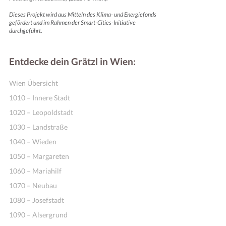
Dieses Projekt wird aus Mitteln des Klima- und Energiefonds
gefördert und im Rahmen der Smart-Cities-Initiative
durchgeführt.
Entdecke dein Grätzl in Wien:
Wien Übersicht
1010 – Innere Stadt
1020 – Leopoldstadt
1030 – Landstraße
1040 – Wieden
1050 – Margareten
1060 – Mariahilf
1070 – Neubau
1080 – Josefstadt
1090 – Alsergrund