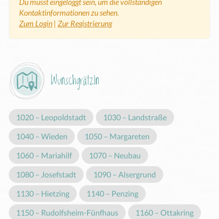
Du musst eingeloggt sein, um die vollständigen
Kontaktinformationen zu sehen.
Zum Login
|
Zur Registrierung
Wunschgrätzln
1020 – Leopoldstadt
1030 – Landstraße
1040 – Wieden
1050 – Margareten
1060 – Mariahilf
1070 – Neubau
1080 – Josefstadt
1090 – Alsergrund
1130 – Hietzing
1140 – Penzing
1150 – Rudolfsheim-Fünfhaus
1160 – Ottakring