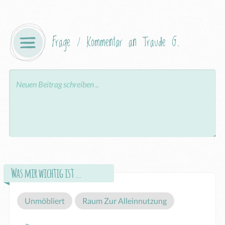
Frage / Kommentar an Traude G.
Was mir wichtig ist …
Unmöbliert
Raum Zur Alleinnutzung