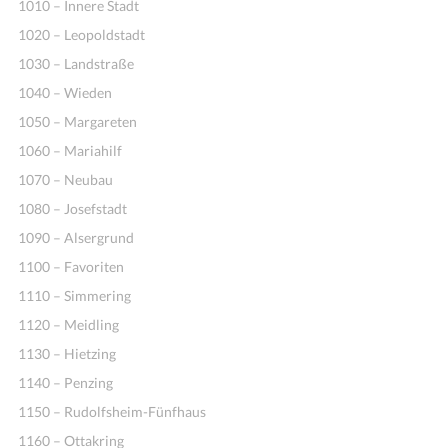
1010 – Innere Stadt
1020 – Leopoldstadt
1030 – Landstraße
1040 – Wieden
1050 – Margareten
1060 – Mariahilf
1070 – Neubau
1080 – Josefstadt
1090 – Alsergrund
1100 – Favoriten
1110 – Simmering
1120 – Meidling
1130 – Hietzing
1140 – Penzing
1150 – Rudolfsheim-Fünfhaus
1160 – Ottakring