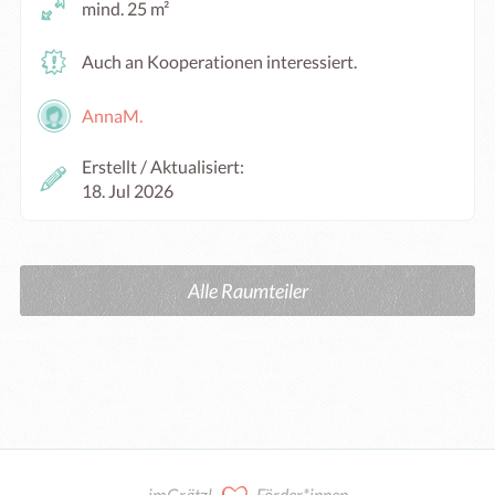
mind. 25 m²
Auch an Kooperationen interessiert.
AnnaM.
Erstellt / Aktualisiert:
18. Jul 2026
Alle Raumteiler
imGrätzl
Förder*innen