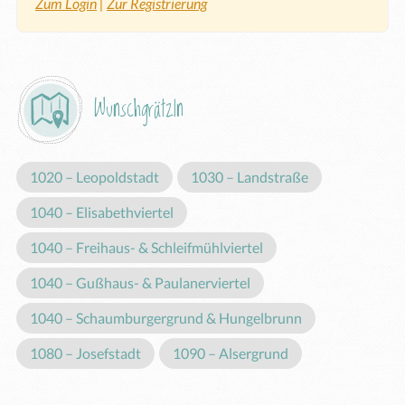
Zum Login
|
Zur Registrierung
Wunschgrätzln
1020 – Leopoldstadt
1030 – Landstraße
1040 – Elisabethviertel
1040 – Freihaus- & Schleifmühlviertel
1040 – Gußhaus- & Paulanerviertel
1040 – Schaumburgergrund & Hungelbrunn
1080 – Josefstadt
1090 – Alsergrund