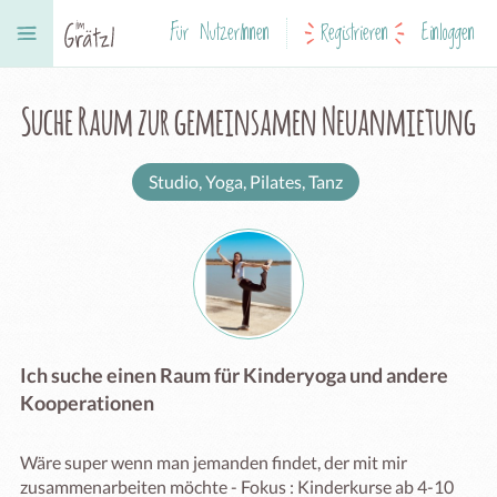
Für NutzerInnen
Registrieren
Einloggen
Suche Raum zur gemeinsamen Neuanmietung
Studio, Yoga, Pilates, Tanz
Ich suche einen Raum für Kinderyoga und andere
Kooperationen
Wäre super wenn man jemanden findet, der mit mir 
zusammenarbeiten möchte - Fokus : Kinderkurse ab 4-10
