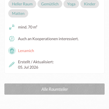
Heller Raum
Gemütlich
Yoga
Kinder
Matten
mind. 70 m²
Auch an Kooperationen interessiert.
Lenamich
Erstellt / Aktualisiert:
05. Jul 2026
Alle Raumteiler