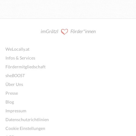
imGrätzl
Förder*innen
WeLocally.at
Infos & Services
Fördermitgliedschaft
she
BOOST
Über Uns
Presse
Blog
Impressum
Datenschutzrichtlinien
Cookie Einstellungen