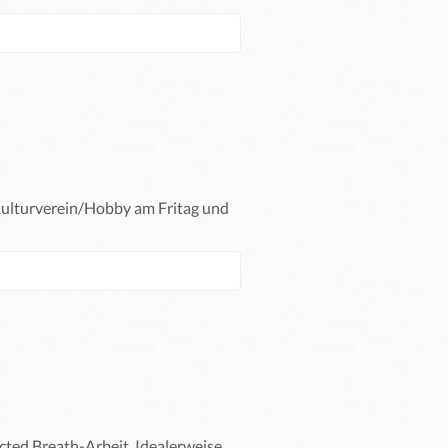
Kulturverein/Hobby am Fritag und 
ted Breath-Arbeit. Idealerweise 