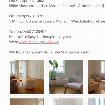
Die Stadtpraxis 1060: 

Nähe Museumsquartier, Mariahilferstraße & Naschmarkt (U1,
Die Stadtpraxis 1070: 

3 Min. zur U3 Zieglergasse, 6 Min. zum Westbahnhof, ruhige
Telefon: 0660 7125404

Mail: office@psychotherapie-leutgoeb.at

Web: 
www.diestadtpraxis.wien
Wir freuen uns, wenn du Teil der Stadtpraxis wirst!