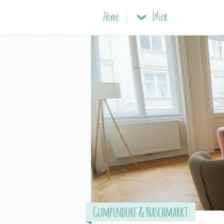
Home
Wien
Gumpendorf & Naschmarkt