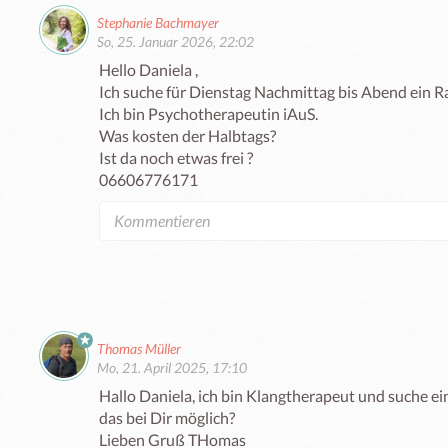
Stephanie Bachmayer
So, 25. Januar 2026, 22:02
Hello Daniela , 

Ich suche für Dienstag Nachmittag bis Abend ein Ra
Ich bin Psychotherapeutin iAuS.

Was kosten der Halbtags?

Ist da noch etwas frei ?

06606776171
Thomas Müller
Mo, 21. April 2025, 17:10
Hallo Daniela, ich bin Klangtherapeut und suche ein
das bei Dir möglich?

Lieben Gruß THomas