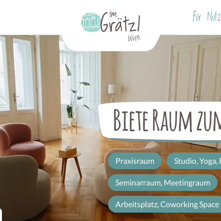
Für Nutz
Biete Raum z
Praxisraum
Studio, Yoga, 
Seminarraum, Meetingraum
Arbeitsplatz, Coworking Space