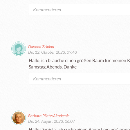
Davood Zeinlou
Do, 12. Oktober 2023, 09:43
Hallo, ich brauche einen größen Raum für meinen 
Samstag Abends. Danke
Barbara PilatesAkademie
Do, 24. August 2023, 16:07
Hallo Daniela, ich suche einen Raum f meine Connec