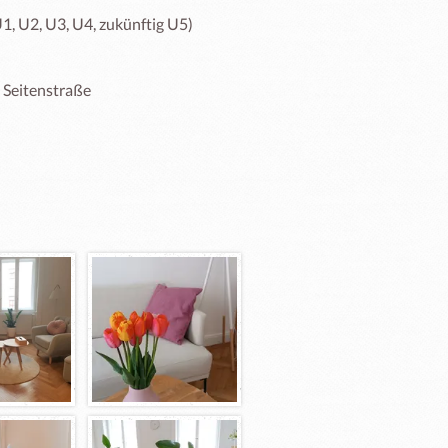
 U2, U3, U4, zukünftig U5)

 Seitenstraße
