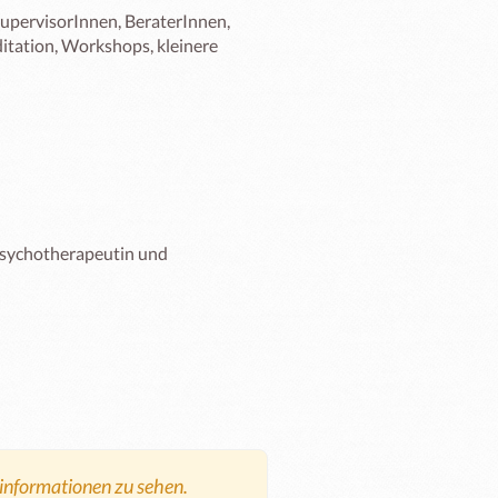
pervisorInnen, BeraterInnen, 
tation, Workshops, kleinere 
psychotherapeutin und 
tinformationen zu sehen.