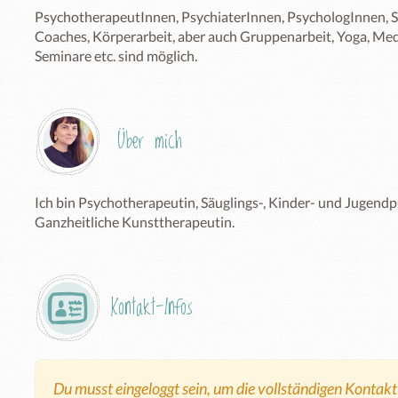
PsychotherapeutInnen, PsychiaterInnen, PsychologInnen, Su
Coaches, Körperarbeit, aber auch Gruppenarbeit, Yoga, Medi
Seminare etc. sind möglich.
Über mich
Ich bin Psychotherapeutin, Säuglings-, Kinder- und Jugend
Ganzheitliche Kunsttherapeutin.
Kontakt-Infos
Du musst eingeloggt sein, um die vollständigen Kontak