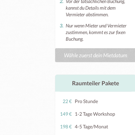
Vor der tatsächlichen Buchung,
kannst du Details mit dem
Vermieter abstimmen.
Nur wenn Mieter und Vermieter
zustimmen, kommt es zur fixen
Buchung.
Wähle zuerst dein Mietdatum
Raumteiler Pakete
22 €
Pro Stunde
149 €
1-2 Tage Workshop
198 €
4-5 Tage/Monat