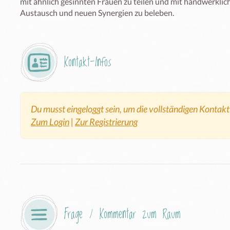
mit ähnlich gesinnten Frauen zu teilen und mit handwerklich
Austausch und neuen Synergien zu beleben.
Kontakt-Infos
Du musst eingeloggt sein, um die vollständigen Kontak
Zum Login
|
Zur Registrierung
Frage / Kommentar zum Raum