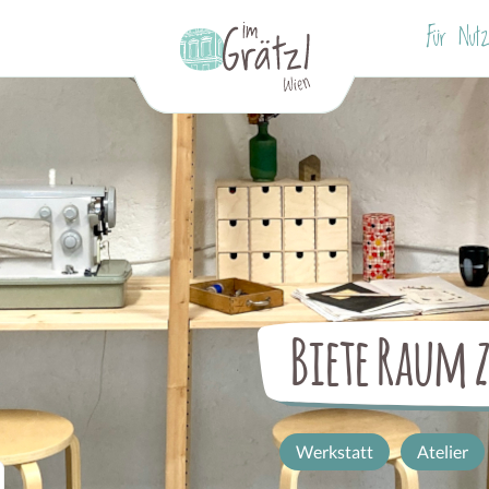
Für Nutz
Biete Raum
Werkstatt
Atelier