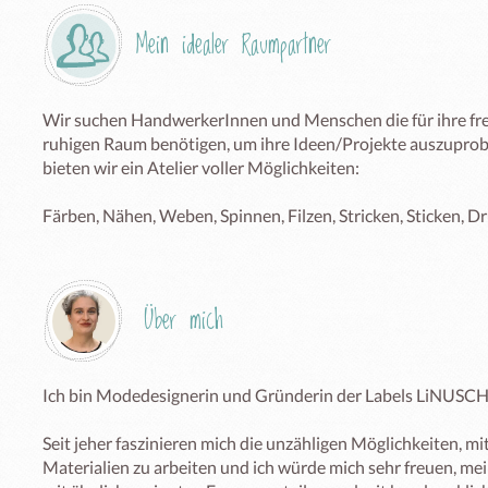
Mein idealer Raumpartner
Wir suchen HandwerkerInnen und Menschen die für ihre frei
ruhigen Raum benötigen, um ihre Ideen/Projekte auszuprob
bieten wir ein Atelier voller Möglichkeiten: 

Färben, Nähen, Weben, Spinnen, Filzen, Stricken, Sticken, 
Über mich
Ich bin Modedesignerin und Gründerin der Labels LiNUSC
Seit jeher faszinieren mich die unzähligen Möglichkeiten, mi
Materialien zu arbeiten und ich würde mich sehr freuen, mein 