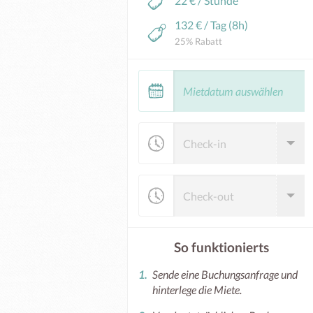
22 € / Stunde
132 € / Tag (8h)
25% Rabatt
So funktionierts
Sende eine Buchungsanfrage und
hinterlege die Miete.