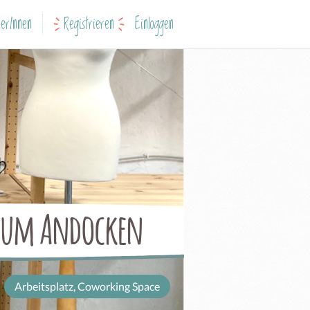
erInnen
Registrieren
Einloggen
 zum Andocken
Arbeitsplatz, Coworking Space