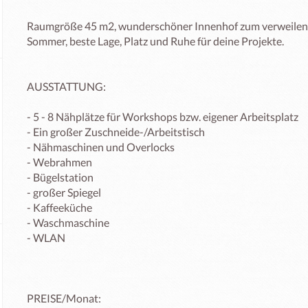
Raumgröße 45 m2, wunderschöner Innenhof zum verweilen,
Sommer, beste Lage, Platz und Ruhe für deine Projekte.

AUSSTATTUNG:

- 5 - 8 Nähplätze für Workshops bzw. eigener Arbeitsplatz

- Ein großer Zuschneide-/Arbeitstisch

- Nähmaschinen und Overlocks

- Webrahmen

- Bügelstation

- großer Spiegel

- Kaffeeküche

- Waschmaschine

- WLAN

PREISE/Monat:
