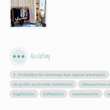
Ausstattung
5 - 8 nähplätze für workshops bzw. eigener arbeitsplatz
ein großer zuschneide-/arbeitstisch
nähmaschinen un
bügelstation
kaffeeküche
waschmaschine
w