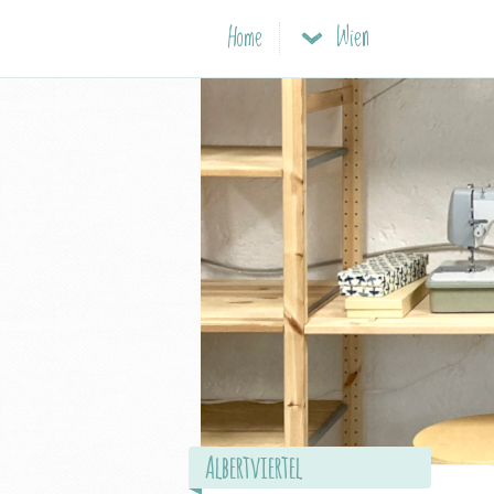
Home
Wien
Albertviertel