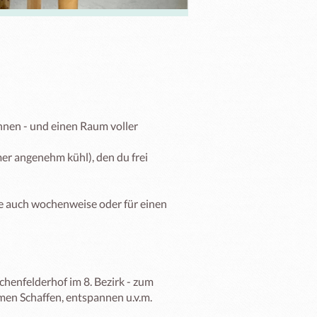
nnen - und einen Raum voller 
er angenehm kühl), den du frei 
 auch wochenweise oder für einen 
henfelderhof im 8. Bezirk - zum 
men Schaffen, entspannen u.v.m.
