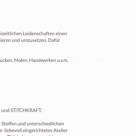
zeitlichen Leidenschaften einen 
ieren und umzusetzen. Dafür 
Drucken, Malen, Handwerken u.v.m.
H und STiTCHKRAFT.

t Stoffen und unterschiedlichen 
 liebevoll eingerichtetes Atelier 