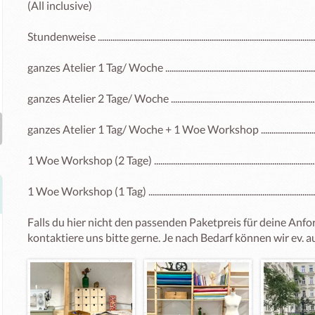
(All inclusive)

Stundenweise .....................................................................................................
ganzes Atelier 1 Tag/ Woche .........................................................................
ganzes Atelier 2 Tage/ Woche .......................................................................
ganzes Atelier 1 Tag/ Woche + 1 Woe Workshop ..................................
1 Woe Workshop (2 Tage) ..............................................................................
1 Woe Workshop (1 Tag) ..................................................................................
Falls du hier nicht den passenden Paketpreis für deine Anfo
kontaktiere uns bitte gerne. Je nach Bedarf können wir ev. 