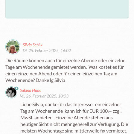
Silvia Schilk
Di, 25. Februar 2025, 16:02
Die Räume können auch für einzelne Abende oder einzelne 
Tage am Wochenende gemietet werden.  Was kostet es für 
einen einzelnen Abend oder für einen einzelnen Tag am 
Wochenende? Danke lg Silvia
Sabina Haas
Mi, 26. Februar 2025, 10:03
Liebe Silvia, danke für das Interesse.  ein einzelner 
Tag am Wochenende  kann ich für EUR 100,-- zzgl. 
MwSt. anbieten.  Einzelne Abende stehen aus 
heutiger Sicht nicht mehr generell zur Verfügung. Die 
meisten Wochentage sind mittlerweile fix vermietet. 