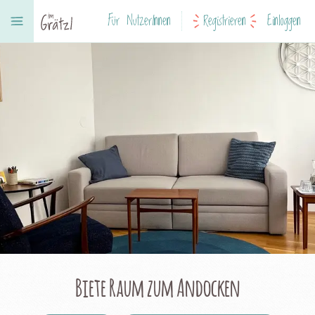
Für NutzerInnen
Registrieren
Einloggen
Biete Raum zum Andocken