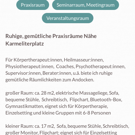
Praxisraum
Seminarraum, Meetingraum
Veranstaltungsraum
Ruhige, gemütliche Praxisräume Nähe
Karmeliterplatz
Für Körpertherapeut:innen, Heilmasseur:innen, 
Physiotherapeut:innen,  Coaches, Psychotherapeut:innen, 
Supervisor:innen, Berater:innen, u.ä. biete ich ruhige 
gemütliche Räumlichkeiten zum Andocken. 

großer Raum: ca. 28 m2, elektrische Massageliege, Sofa, 
bequeme Stühle,  Schreibtisch,  Flipchart, Bluetooth-Box, 
Gymnastikmatten, eignet sich für Körpertherapie, 
Einzelsetting und kleine Gruppen mit 6-8 Personen

kleiner Raum: ca. 17 m2,  Sofa, bequeme Stühle, Schreibtisch, 
großer Monitor, Flipchart; eignet sich für Einzelsetting
