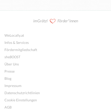
imGrätzl
Förder*innen
WeLocally.at
Infos & Services
Fördermitgliedschaft
she
BOOST
Über Uns
Presse
Blog
Impressum
Datenschutzrichtlinien
Cookie Einstellungen
AGB