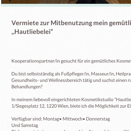
Vermiete zur Mitbenutzung mein gemütl
,,Hautliebelei“
Kooperationspartner/in gesucht für ein gemütliches Kosmet
Du bist selbstständig als Fußpfleger/in, Masseur/in, Heilpra
Gesundheits- und Wellnessbereich tätig und suchst einen ru
Behandlungen?

In meinem liebevoll eingerichteten Kosmetikstudio "Hautlie
1/Siegesplatz 12, 1220 Wien, biete ich die Möglichkeit zur E
Verfügbar sind: Montag• Mittwoch• Donnerstag

Und Samstag
