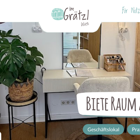
Für Nutz
Biete Raum
Geschäftslokal
Pra