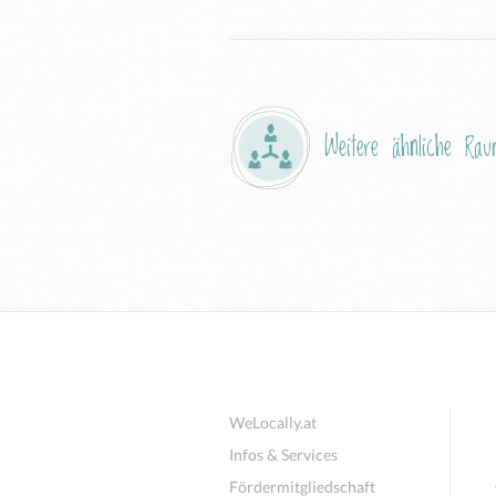
Weitere ähnliche Raum
WeLocally.at
Infos & Services
Fördermitgliedschaft