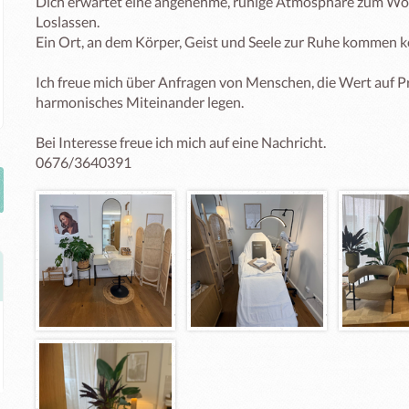
Dich erwartet eine angenehme, ruhige Atmosphäre zum Woh
Loslassen. 

Ein Ort, an dem Körper, Geist und Seele zur Ruhe kommen k
Ich freue mich über Anfragen von Menschen, die Wert auf Pro
harmonisches Miteinander legen.

Bei Interesse freue ich mich auf eine Nachricht.

0676/3640391