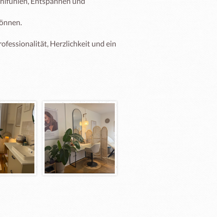
lfühlen, Entspannen und 
önnen.

fessionalität, Herzlichkeit und ein 