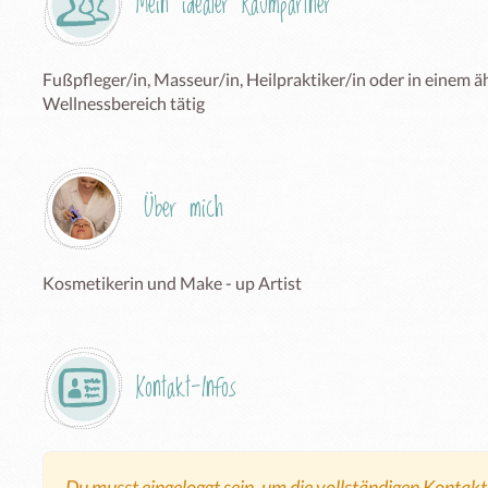
Mein idealer Raumpartner
Fußpfleger/in, Masseur/in, Heilpraktiker/in oder in einem 
Wellnessbereich tätig
Über mich
Kosmetikerin und Make - up Artist
Kontakt-Infos
Du musst eingeloggt sein, um die vollständigen Kontak