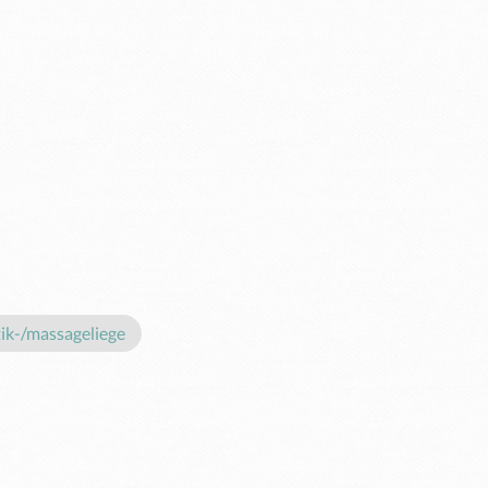
ik-/massageliege