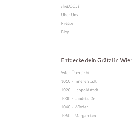
she
BOOST
Über Uns
Presse
Blog
Entdecke dein Grätzl in Wie
Wien Übersicht
1010 – Innere Stadt
1020 – Leopoldstadt
1030 – Landstraße
1040 – Wieden
1050 – Margareten