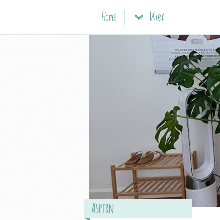
Home
Wien
Aspern