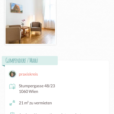
Gumpendorf / Mahü
praxiskreis
Stumpergasse 48/23
1060 Wien
21 m² zu vermieten