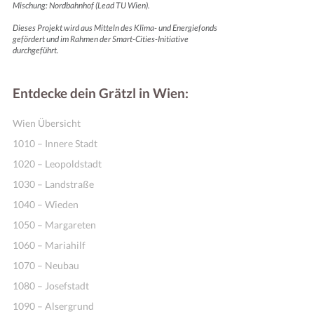
Mischung: Nordbahnhof (Lead TU Wien).
Dieses Projekt wird aus Mitteln des Klima- und Energiefonds
gefördert und im Rahmen der Smart-Cities-Initiative
durchgeführt.
Entdecke dein Grätzl in Wien:
Wien Übersicht
1010 – Innere Stadt
1020 – Leopoldstadt
1030 – Landstraße
1040 – Wieden
1050 – Margareten
1060 – Mariahilf
1070 – Neubau
1080 – Josefstadt
1090 – Alsergrund