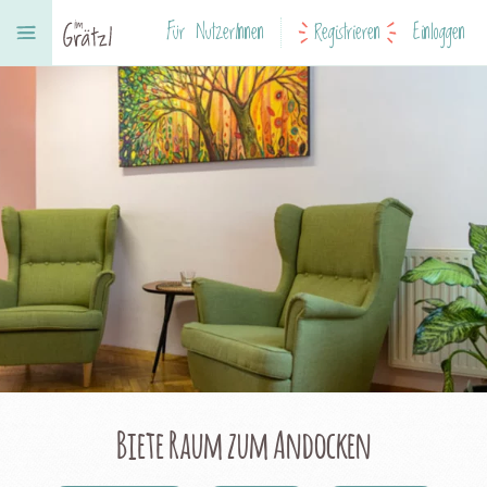
Für NutzerInnen
Registrieren
Einloggen
Biete Raum zum Andocken