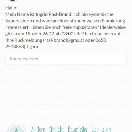
Hallo!

Mein Name ist Ingrid Rasl-Brandl. Ich bin systemische 
Supervisiorin und wäre an einer stundenweisen Einmietung 
interessiert. Haben Sie noch freie Kapazitäten? Idealerweise 
gleich am 19. oder 26.02. ab 08:00 Uhr? Ich freue mich auf 
Ihre Rückmeldung (rasl-brandl@gmx.at oder 0650 
2508863), Lg ira
Weitere ähnliche Raumteiler (
zu allen