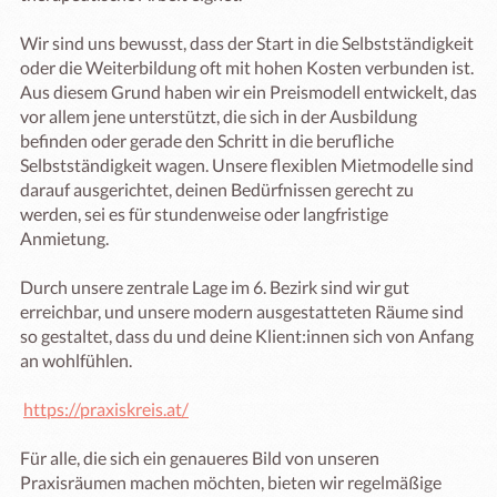
Wir sind uns bewusst, dass der Start in die Selbstständigkeit 
oder die Weiterbildung oft mit hohen Kosten verbunden ist. 
Aus diesem Grund haben wir ein Preismodell entwickelt, das 
vor allem jene unterstützt, die sich in der Ausbildung 
befinden oder gerade den Schritt in die berufliche 
Selbstständigkeit wagen. Unsere flexiblen Mietmodelle sind 
darauf ausgerichtet, deinen Bedürfnissen gerecht zu 
werden, sei es für stundenweise oder langfristige 
Anmietung.

Durch unsere zentrale Lage im 6. Bezirk sind wir gut 
erreichbar, und unsere modern ausgestatteten Räume sind 
so gestaltet, dass du und deine Klient:innen sich von Anfang 
an wohlfühlen. 

https://praxiskreis.at/
Für alle, die sich ein genaueres Bild von unseren 
Praxisräumen machen möchten, bieten wir regelmäßige 