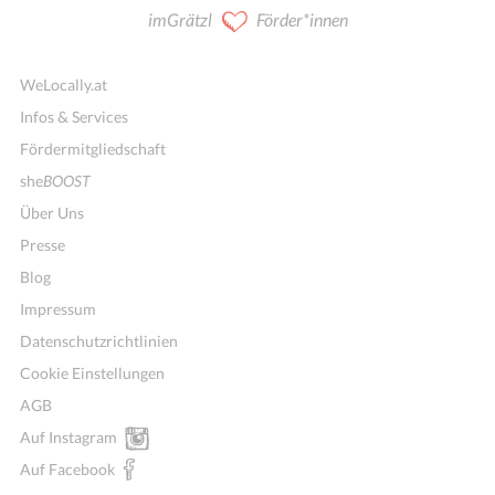
imGrätzl
Förder*innen
WeLocally.at
Infos & Services
Fördermitgliedschaft
she
BOOST
Über Uns
Presse
Blog
Impressum
Datenschutzrichtlinien
Cookie Einstellungen
AGB
Auf Instagram
Auf Facebook