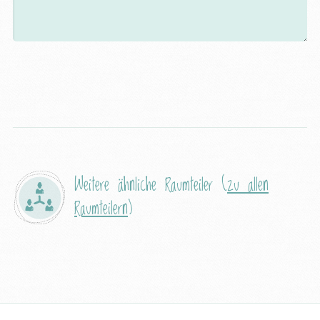
Weitere ähnliche Raumteiler (
zu allen
Raumteilern
)