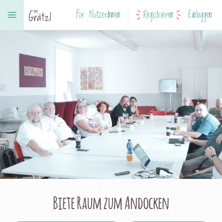
Für NutzerInnen
Registrieren
Einloggen
Biete Raum zum Andocken