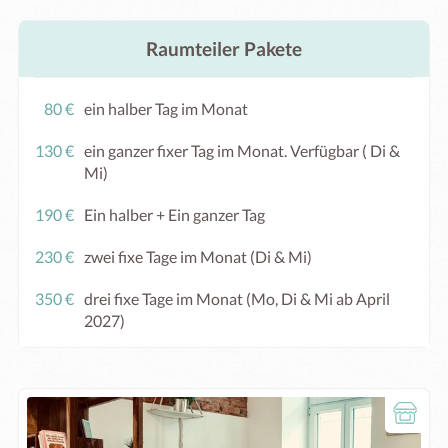
Raumteiler Pakete
80 €
ein halber Tag im Monat
130 €
ein ganzer fixer Tag im Monat. Verfügbar ( Di &
Mi)
190 €
Ein halber + Ein ganzer Tag
230 €
zwei fixe Tage im Monat (Di & Mi)
350 €
drei fixe Tage im Monat (Mo, Di & Mi ab April
2027)