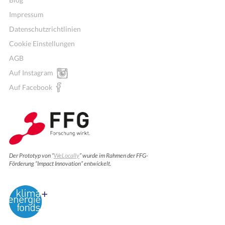
Impressum
Datenschutzrichtlinien
Cookie Einstellungen
AGB
Auf Instagram
Auf Facebook
Der Prototyp von “
WeLocally
” wurde im Rahmen der FFG-
Förderung “Impact Innovation” entwickelt.