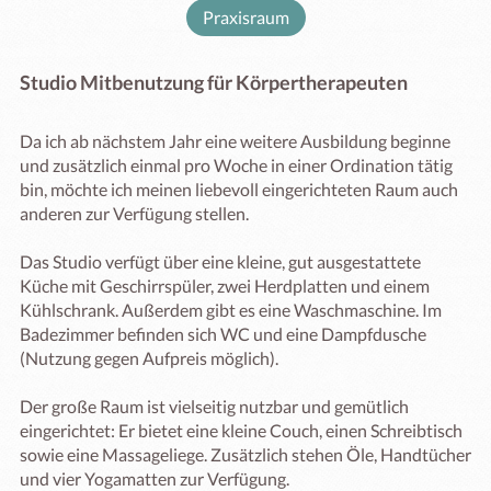
Praxisraum
Studio Mitbenutzung für Körpertherapeuten
Da ich ab nächstem Jahr eine weitere Ausbildung beginne 
und zusätzlich einmal pro Woche in einer Ordination tätig 
bin, möchte ich meinen liebevoll eingerichteten Raum auch 
anderen zur Verfügung stellen.

Das Studio verfügt über eine kleine, gut ausgestattete 
Küche mit Geschirrspüler, zwei Herdplatten und einem 
Kühlschrank. Außerdem gibt es eine Waschmaschine. Im 
Badezimmer befinden sich WC und eine Dampfdusche 
(Nutzung gegen Aufpreis möglich).

Der große Raum ist vielseitig nutzbar und gemütlich 
eingerichtet: Er bietet eine kleine Couch, einen Schreibtisch 
sowie eine Massageliege. Zusätzlich stehen Öle, Handtücher 
und vier Yogamatten zur Verfügung.
