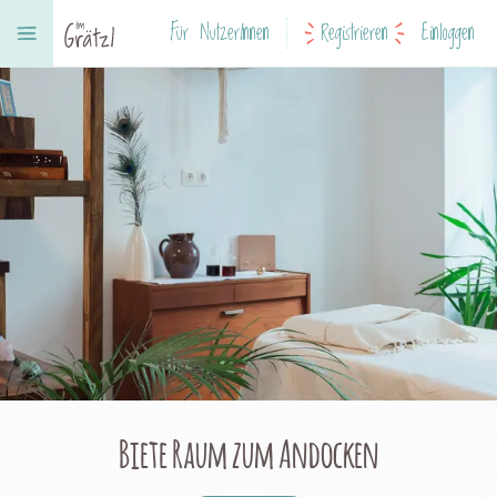
Für NutzerInnen
Registrieren
Einloggen
Biete Raum zum Andocken