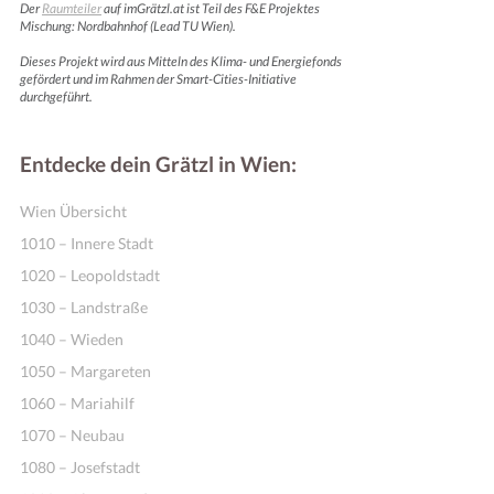
Der
Raumteiler
auf imGrätzl.at ist Teil des F&E Projektes
Mischung: Nordbahnhof (Lead TU Wien).
Dieses Projekt wird aus Mitteln des Klima- und Energiefonds
gefördert und im Rahmen der Smart-Cities-Initiative
durchgeführt.
Entdecke dein Grätzl in Wien:
Wien Übersicht
1010 – Innere Stadt
1020 – Leopoldstadt
1030 – Landstraße
1040 – Wieden
1050 – Margareten
1060 – Mariahilf
1070 – Neubau
1080 – Josefstadt