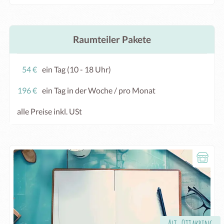
Raumteiler Pakete
54 €
ein Tag (10 - 18 Uhr)
196 €
ein Tag in der Woche / pro Monat
alle Preise inkl. USt
Alt-Ottakring