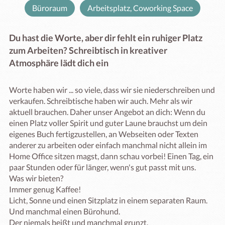
Büroraum
Arbeitsplatz, Coworking Space
Du hast die Worte, aber dir fehlt ein ruhiger Platz
zum Arbeiten? Schreibtisch in kreativer
Atmosphäre lädt dich ein
Worte haben wir ... so viele, dass wir sie niederschreiben und 
verkaufen. Schreibtische haben wir auch. Mehr als wir 
aktuell brauchen. Daher unser Angebot an dich: Wenn du 
einen Platz voller Spirit und guter Laune brauchst um dein 
eigenes Buch fertigzustellen, an Webseiten oder Texten 
anderer zu arbeiten oder einfach manchmal nicht allein im 
Home Office sitzen magst, dann schau vorbei! Einen Tag, ein 
paar Stunden oder für länger, wenn's gut passt mit uns.

Was wir bieten?

Immer genug Kaffee! 

Licht, Sonne und einen Sitzplatz in einem separaten Raum. 

Und manchmal einen Bürohund. 

Der niemals beißt und manchmal grunzt.
