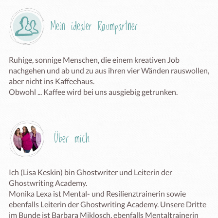
Mein idealer Raumpartner
Ruhige, sonnige Menschen, die einem kreativen Job 
nachgehen und ab und zu aus ihren vier Wänden rauswollen, 
aber nicht ins Kaffeehaus.

Obwohl ... Kaffee wird bei uns ausgiebig getrunken. 
Über mich
Ich (Lisa Keskin) bin Ghostwriter und Leiterin der 
Ghostwriting Academy. 

Monika Lexa ist Mental- und Resilienztrainerin sowie 
ebenfalls Leiterin der Ghostwriting Academy. Unsere Dritte 
im Bunde ist Barbara Miklosch, ebenfalls Mentaltrainerin 