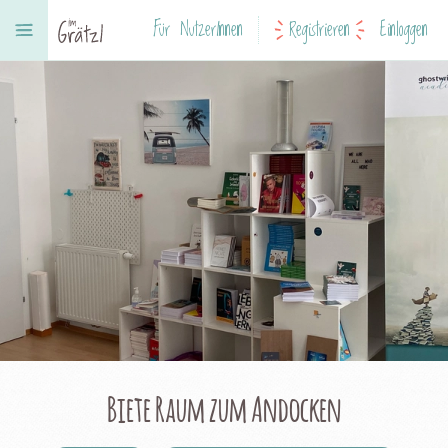
Für NutzerInnen
Registrieren
Einloggen
Biete Raum zum Andocken