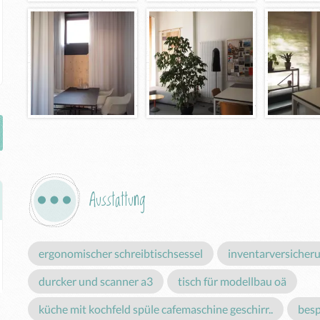
Ausstattung
ergonomischer schreibtischsessel
inventarversicher
durcker und scanner a3
tisch für modellbau oä
küche mit kochfeld spüle cafemaschine geschirr..
bes