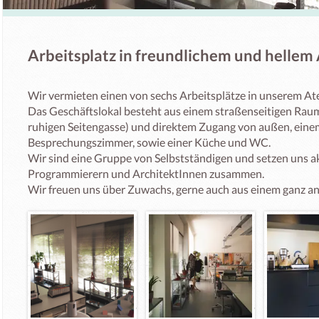
Arbeitsplatz in freundlichem und hellem 
Wir vermieten einen von sechs Arbeitsplätze in unserem Atelie
Das Geschäftslokal besteht aus einem straßenseitigen Raum 
ruhigen Seitengasse) und direktem Zugang von außen, eine
Besprechungszimmer, sowie einer Küche und WC.

Wir sind eine Gruppe von Selbstständigen und setzen uns akt
Programmierern und ArchitektInnen zusammen.

Wir freuen uns über Zuwachs, gerne auch aus einem ganz 