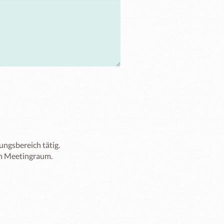
ngsbereich tätig.

n Meetingraum.
