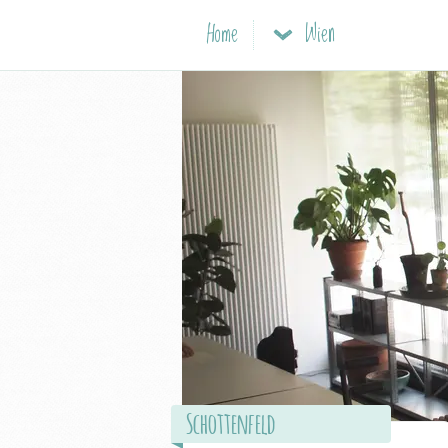
Home
Wien
Schottenfeld