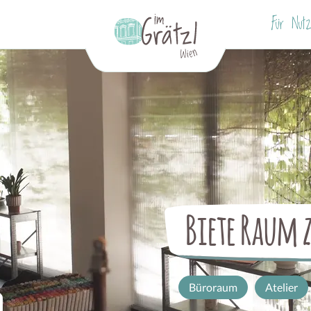
Für Nutz
Biete Raum
Büroraum
Atelier