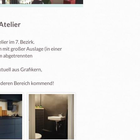
Atelier
r im 7. Bezirk. 

mit großer Auslage (in einer 
m abgetrennten 
uell aus Grafikern, 
anderen Bereich kommend!