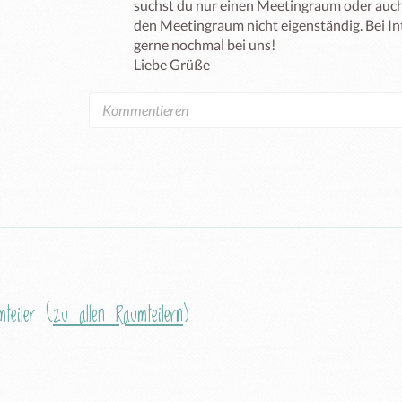
suchst du nur einen Meetingraum oder auch 
den Meetingraum nicht eigenständig. Bei In
gerne nochmal bei uns!

Liebe Grüße  
teiler (
zu allen Raumteilern
)