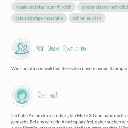
regale und stauraum für dich
großer eigener schreibt
cafe siebträgermaschine
schnelles wlan
Mein idealer Raumpartner
Wir sind offen in welchen Bereichen unsere neuen Raumpart
Über mich
Ich habe Architektur studiert, bin Mitte 30 und habe mich vo
gemacht. Bei uns wird ein Arbeitsplatz frei, daher suchen wi
einen Platz in unserem schönen Atelier nutzen möchte. Wir 