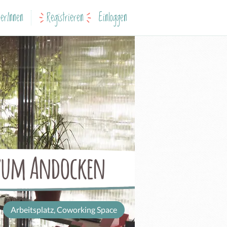
erInnen
Registrieren
Einloggen
 zum Andocken
Arbeitsplatz, Coworking Space