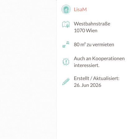
LisaM
Westbahnstraße
1070 Wien
80 m² zu vermieten
Auch an Kooperationen
interessiert.
Erstellt / Aktualisiert:
26. Jun 2026