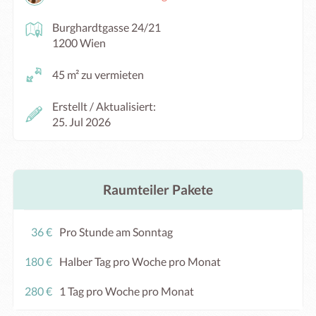
Burghardtgasse 24/21
1200 Wien
45 m² zu vermieten
Erstellt / Aktualisiert:
25. Jul 2026
Raumteiler Pakete
36 €
Pro Stunde am Sonntag
180 €
Halber Tag pro Woche pro Monat
280 €
1 Tag pro Woche pro Monat