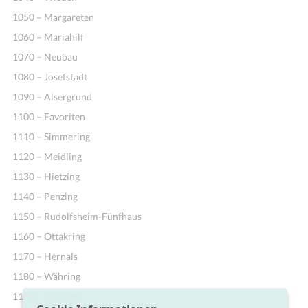
1050 – Margareten
1060 – Mariahilf
1070 – Neubau
1080 – Josefstadt
1090 – Alsergrund
1100 – Favoriten
1110 – Simmering
1120 – Meidling
1130 – Hietzing
1140 – Penzing
1150 – Rudolfsheim-Fünfhaus
1160 – Ottakring
1170 – Hernals
1180 – Währing
1190 – Döbling