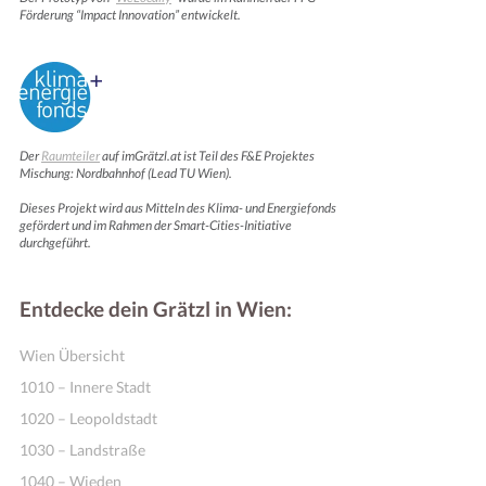
Förderung “Impact Innovation” entwickelt.
Der
Raumteiler
auf imGrätzl.at ist Teil des F&E Projektes
Mischung: Nordbahnhof (Lead TU Wien).
Dieses Projekt wird aus Mitteln des Klima- und Energiefonds
gefördert und im Rahmen der Smart-Cities-Initiative
durchgeführt.
Entdecke dein Grätzl in Wien:
Wien Übersicht
1010 – Innere Stadt
1020 – Leopoldstadt
1030 – Landstraße
1040 – Wieden