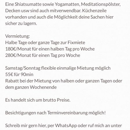
Eine Shiatsumatte sowie Yogamatten, Meditationspölster, 
Decken usw sind auch mitverwendbar. Küchenzeile 
vorhanden und auch die Möglichkeit deine Sachen hier 
sicher zu lagern. 

Vermietung:

Halbe Tage oder ganze Tage zur Fixmiete

180€/Monat für einen halben Tag pro Woche

280€/Monat für einen Tag pro Woche

Samstag/Sonntag flexible einmalige Mietung möglich

55€ für 90min

Rabatt bei der Mietung von halben oder ganzen Tagen oder 
dem ganzen Wochenende

Es handelt sich um brutto Preise.

Besichtigungen nach Terminvereinbarung möglich!

Schreib mir gern hier, per WhatsApp oder ruf mich an unter 