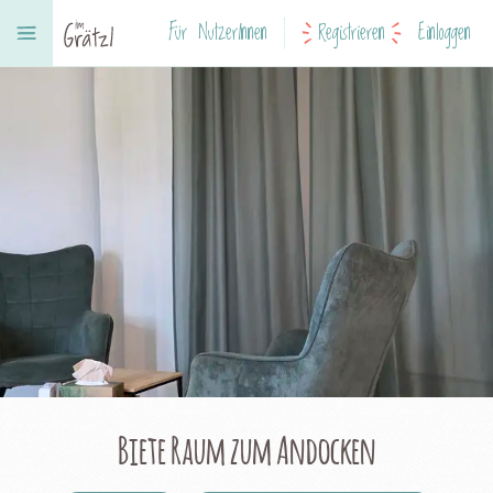
Für NutzerInnen
Registrieren
Einloggen
Biete Raum zum Andocken