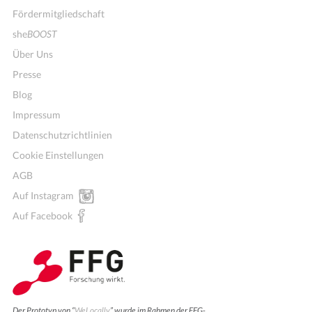
Fördermitgliedschaft
she
BOOST
Über Uns
Presse
Blog
Impressum
Datenschutzrichtlinien
Cookie Einstellungen
AGB
Auf Instagram
Auf Facebook
Der Prototyp von “
WeLocally
” wurde im Rahmen der FFG-