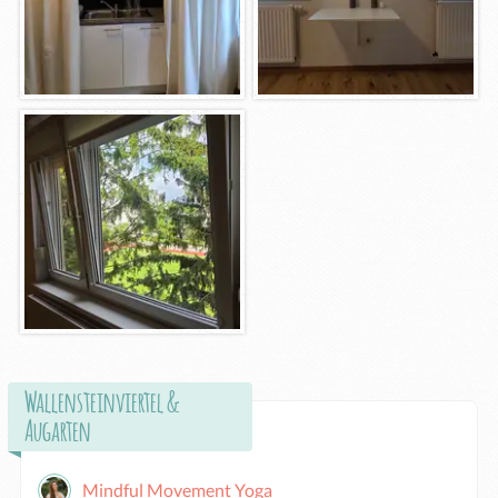
Wallensteinviertel &
Augarten
Mindful Movement Yoga