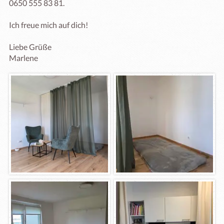
0650 555 83 81. 

Ich freue mich auf dich!

Liebe Grüße 

Marlene