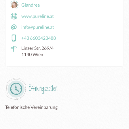
Glandrea
www.pureline.at
info@pureline.at
+43 6603423488
Linzer Str. 269/4
1140 Wien
Öffnungszeiten
Telefonische Vereinbarung