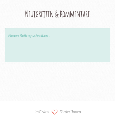
Neuigkeiten & Kommentare
imGrätzl
Förder*innen