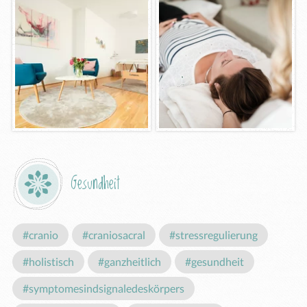
Gesundheit
#cranio
#craniosacral
#stressregulierung
#holistisch
#ganzheitlich
#gesundheit
#symptomesindsignaledeskörpers