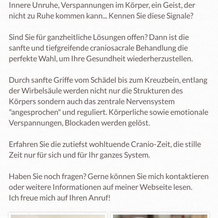
Innere Unruhe, Verspannungen im Körper, ein Geist, der 
nicht zu Ruhe kommen kann... Kennen Sie diese Signale?

Sind Sie für ganzheitliche Lösungen offen? Dann ist die 
sanfte und tiefgreifende craniosacrale Behandlung die 
perfekte Wahl, um Ihre Gesundheit wiederherzustellen. 

Durch sanfte Griffe vom Schädel bis zum Kreuzbein, entlang 
der Wirbelsäule werden nicht nur die Strukturen des 
Körpers sondern auch das zentrale Nervensystem 
"angesprochen" und reguliert. Körperliche sowie emotionale 
Verspannungen, Blockaden werden gelöst. 

Erfahren Sie die zutiefst wohltuende Cranio-Zeit, die stille 
Zeit nur für sich und für Ihr ganzes System. 

Haben Sie noch fragen? Gerne können Sie mich kontaktieren 
oder weitere Informationen auf meiner Webseite lesen. 

Ich freue mich auf Ihren Anruf! 