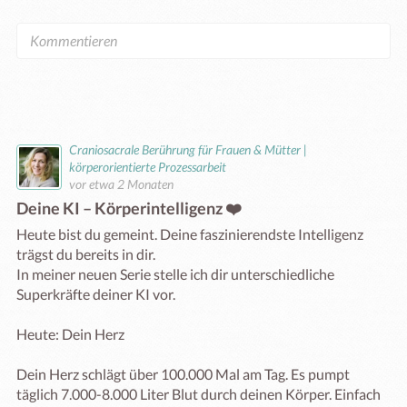
Craniosacrale Berührung für Frauen & Mütter |
körperorientierte Prozessarbeit
vor etwa 2 Monaten
Deine KI – Körperintelligenz ❤️
Heute bist du gemeint. Deine faszinierendste Intelligenz 
trägst du bereits in dir.

In meiner neuen Serie stelle ich dir unterschiedliche 
Superkräfte deiner KI vor.

Heute: Dein Herz

Dein Herz schlägt über 100.000 Mal am Tag. Es pumpt 
täglich 7.000-8.000 Liter Blut durch deinen Körper. Einfach 