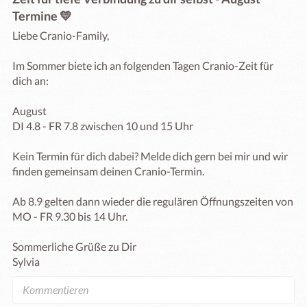
Termine 💛
Liebe Cranio-Family,

Im Sommer biete ich an folgenden Tagen Cranio-Zeit für 
dich an:

August

DI 4.8 - FR 7.8 zwischen 10 und 15 Uhr

Kein Termin für dich dabei? Melde dich gern bei mir und wir 
finden gemeinsam deinen Cranio-Termin.

Ab 8.9 gelten dann wieder die regulären Öffnungszeiten von 
MO - FR 9.30 bis 14 Uhr.

Sommerliche Grüße zu Dir

Sylvia