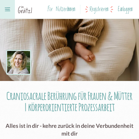
Für NutzerInnen
Registrieren
Einloggen
Craniosacrale Berührung für Frauen & Mütter
| körperorientierte Prozessarbeit
Alles ist in dir - kehre zurück in deine Verbundenheit
mit dir