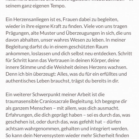
seinem ganz eigenen Tempo.

Ein Herzensanliegen ist es, Frauen dabei zu begleiten, 
wieder in ihre eigene Kraft zu finden. Viele von uns tragen 
Prägungen, alte Muster und Überzeugungen in sich, die uns 
davon abhalten, unser wahres Wesen zu leben. In meiner 
Begleitung darfst du in einem geschützten Raum 
ankommen, loslassen und dich selbst neu entdecken. Schritt 
für Schritt kann das Vertrauen in deinen Körper, deine 
innere Stimme und die Weisheit deines Herzens wachsen. 
Denn ich bin überzeugt: Alles, was du für ein erfülltes und 
authentisches Leben brauchst, trägst du bereits in dir.

Ein weiterer Schwerpunkt meiner Arbeit ist die 
traumasensible Craniosacrale Begleitung. Ich begegne dir 
als ganzem Menschen – mit allem, was dich ausmacht. 
Erfahrungen, die dich geprägt haben – sei es durch das, was 
geschehen ist, oder durch das, was gefehlt hat – dürfen 
achtsam wahrgenommen, gehalten und integriert werden. 
So kann dein Nervensystem wieder mehr Sicherheit finden 