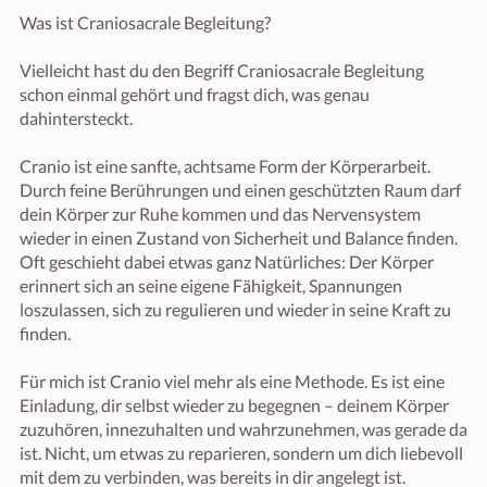
Was ist Craniosacrale Begleitung?

Vielleicht hast du den Begriff Craniosacrale Begleitung 
schon einmal gehört und fragst dich, was genau 
dahintersteckt.

Cranio ist eine sanfte, achtsame Form der Körperarbeit. 
Durch feine Berührungen und einen geschützten Raum darf 
dein Körper zur Ruhe kommen und das Nervensystem 
wieder in einen Zustand von Sicherheit und Balance finden. 
Oft geschieht dabei etwas ganz Natürliches: Der Körper 
erinnert sich an seine eigene Fähigkeit, Spannungen 
loszulassen, sich zu regulieren und wieder in seine Kraft zu 
finden.

Für mich ist Cranio viel mehr als eine Methode. Es ist eine 
Einladung, dir selbst wieder zu begegnen – deinem Körper 
zuzuhören, innezuhalten und wahrzunehmen, was gerade da 
ist. Nicht, um etwas zu reparieren, sondern um dich liebevoll 
mit dem zu verbinden, was bereits in dir angelegt ist.
