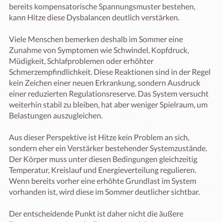
bereits kompensatorische Spannungsmuster bestehen, 
kann Hitze diese Dysbalancen deutlich verstärken.

Viele Menschen bemerken deshalb im Sommer eine 
Zunahme von Symptomen wie Schwindel, Kopfdruck, 
Müdigkeit, Schlafproblemen oder erhöhter 
Schmerzempfindlichkeit. Diese Reaktionen sind in der Regel 
kein Zeichen einer neuen Erkrankung, sondern Ausdruck 
einer reduzierten Regulationsreserve. Das System versucht 
weiterhin stabil zu bleiben, hat aber weniger Spielraum, um 
Belastungen auszugleichen.

Aus dieser Perspektive ist Hitze kein Problem an sich, 
sondern eher ein Verstärker bestehender Systemzustände. 
Der Körper muss unter diesen Bedingungen gleichzeitig 
Temperatur, Kreislauf und Energieverteilung regulieren. 
Wenn bereits vorher eine erhöhte Grundlast im System 
vorhanden ist, wird diese im Sommer deutlicher sichtbar.

Der entscheidende Punkt ist daher nicht die äußere 