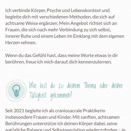
Ich verbinde Körper, Psyche und Lebenskontext und 
begleite dich mit verschiedenen Methoden, die sich auf 
achtsame Weise ergänzen. Mein Angebot richtet sich an 
Frauen, die sich nach mehr Verbindung zu sich selbst, 
innerer Ruhe und einem Leben im Einklang mit dem eigenen 
Herzen sehnen.

Wenn du das Gefühl hast, dass meine Worte etwas in dir 
berühren, freue ich mich darauf, dich kennenzulernen.
Wie bist du zu deinem Thema oder deiner 
Tätigkeit gekommen?
Seit 2021 begleite ich als craniosacrale Praktikerin 
insbesondere Frauen und Kinder. Mit sanften, achtsamen 
Berührungen unterstütze ich deinen Körper dabei, seine 
natürliche Balance und Selbstregulation wiederzufinden – in 