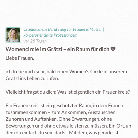
Craniosacrale Berührung für Frauen & Mütter |
körperorientierte Prozessarbeit
vor 28 Tagen
Womencircle im Grätzl – ein Raum für dich 💛
Liebe Frauen,

ich freue mich sehr, bald einen Women's Circle in unserem 
Grätzl ins Leben zu rufen.

Vielleicht fragst du dich: Was ist eigentlich ein Frauenkreis?

Ein Frauenkreis ist ein geschützter Raum, in dem Frauen 
zusammenkommen – zum Ankommen, Austauschen, 
Zuhören und Auftanken. Ohne Erwartungen, ohne 
Bewertungen und ohne etwas leisten zu müssen. Ein Ort, an 
dem du einfach du sein darfst. Mit dem, was gerade ist. 
