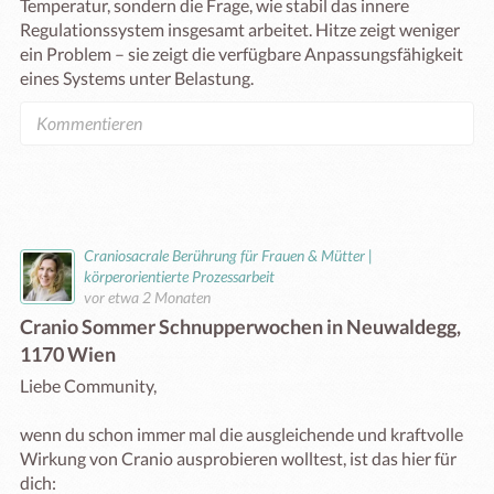
Temperatur, sondern die Frage, wie stabil das innere 
Regulationssystem insgesamt arbeitet. Hitze zeigt weniger 
ein Problem – sie zeigt die verfügbare Anpassungsfähigkeit 
eines Systems unter Belastung.
Craniosacrale Berührung für Frauen & Mütter |
körperorientierte Prozessarbeit
vor etwa 2 Monaten
Cranio Sommer Schnupperwochen in Neuwaldegg,
1170 Wien
Liebe Community, 

wenn du schon immer mal die ausgleichende und kraftvolle 
Wirkung von Cranio ausprobieren wolltest, ist das hier für 
dich:
