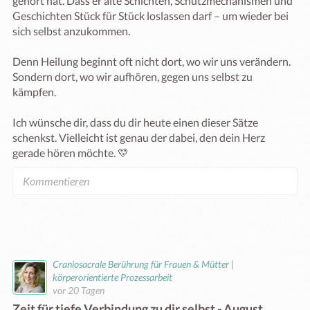
gehört hat. Dass er alte Schichten, Schutzmechanismen und 
Geschichten Stück für Stück loslassen darf – um wieder bei 
sich selbst anzukommen.

Denn Heilung beginnt oft nicht dort, wo wir uns verändern. 
Sondern dort, wo wir aufhören, gegen uns selbst zu 
kämpfen.

Ich wünsche dir, dass du dir heute einen dieser Sätze 
schenkst. Vielleicht ist genau der dabei, den dein Herz 
gerade hören möchte. 💛
Craniosacrale Berührung für Frauen & Mütter |
körperorientierte Prozessarbeit
vor 20 Tagen
Zeit für tiefe Verbindung zu dir selbst - August