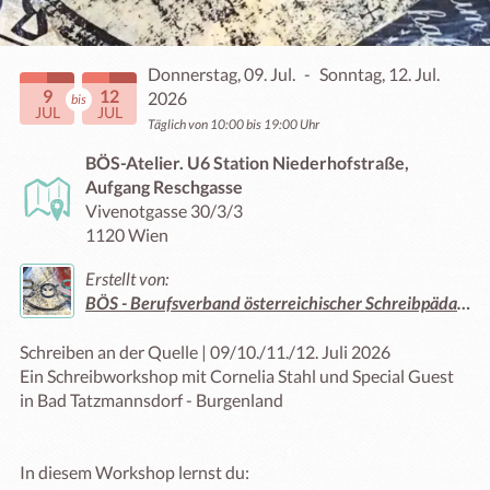
Donnerstag, 09. Jul.
-
Sonntag, 12. Jul.
9
12
2026
bis
JUL
JUL
Täglich von 10:00 bis 19:00 Uhr
BÖS-Atelier. U6 Station Niederhofstraße,
Aufgang Reschgasse
Vivenotgasse 30/3/3
1120 Wien
Erstellt von:
BÖS - Berufsverband österreichischer Schreibpädagog:innen
Schreiben an der Quelle | 09/10./11./12. Juli 2026

Ein Schreibworkshop mit Cornelia Stahl und Special Guest 
in Bad Tatzmannsdorf - Burgenland

In diesem Workshop lernst du:
