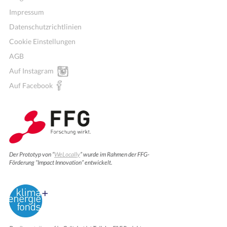
Impressum
Datenschutzrichtlinien
Cookie Einstellungen
AGB
Auf Instagram
Auf Facebook
Der Prototyp von “
WeLocally
” wurde im Rahmen der FFG-
Förderung “Impact Innovation” entwickelt.