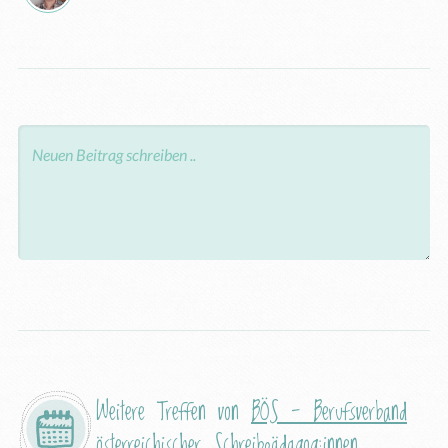
Weitere Treffen von
BÖS - Berufsverband
österreichischer Schreibpädagog:innen