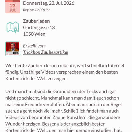
Donnerstag, 23. Jul. 2026
23
JUL
Beginn: 19:00 Uhr
Zauberladen
Gartengasse 18
1050 Wien
Erstellt von:
Trickbox Zauberartikel
Wer heute Zaubern lernen möchte, wird schnell im Internet 
fündig. Unzählige Videos versprechen einem den besten 
Kartentrick der Welt zu zeigen.

Und manchmal sind die Grundideen der Tricks auch gar 
nicht so schlecht. Manchmal kann man damit auch schon 
mal seine Freunde verblüffen. Aber man spürt in der Regel 
auch, da geht noch viel mehr. Schließlich findet man auch 
Videos von berühmten Zauberkünstlern, die ganz andere 
Wunder herzigen. Besser, als der angeblich bester 
Kartentrick der Welt, den man hier gerade einstudiert hat.
