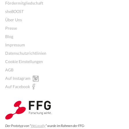
Fördermitgliedschaft
she
BOOST
Über Uns
Presse
Blog
Impressum
Datenschutzrichtlinien
Cookie Einstellungen
AGB
Auf Instagram
Auf Facebook
Der Prototyp von “
WeLocally
” wurde im Rahmen der FFG-