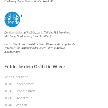
Förderung “Impact Innovation” entwickelt.
Der
Raumteiler
auf imGrätzl.at ist Teil des F&E Projektes
Mischung: Nordbahnhof (Lead TU Wien).
Dieses Projekt wird aus Mitteln des Klima- und Energiefonds
gefördert und im Rahmen der Smart-Cities-Initiative
durchgeführt.
Entdecke dein Grätzl in Wien:
Wien Übersicht
1010 – Innere Stadt
1020 – Leopoldstadt
1030 – Landstraße
1040 – Wieden