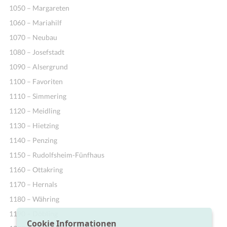
1050 – Margareten
1060 – Mariahilf
1070 – Neubau
1080 – Josefstadt
1090 – Alsergrund
1100 – Favoriten
1110 – Simmering
1120 – Meidling
1130 – Hietzing
1140 – Penzing
1150 – Rudolfsheim-Fünfhaus
1160 – Ottakring
1170 – Hernals
1180 – Währing
1190 – Döbling
Cookie Informationen