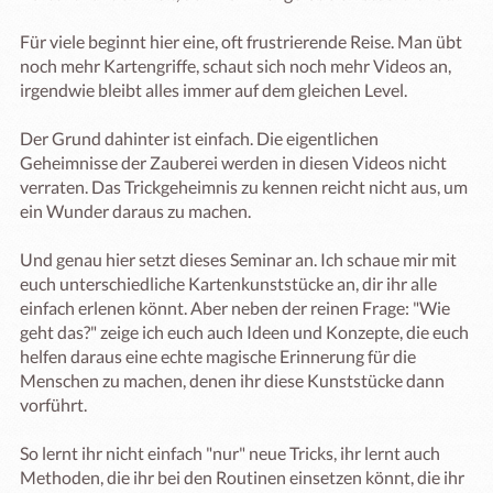
Für viele beginnt hier eine, oft frustrierende Reise. Man übt 
noch mehr Kartengriffe, schaut sich noch mehr Videos an, 
irgendwie bleibt alles immer auf dem gleichen Level.

Der Grund dahinter ist einfach. Die eigentlichen 
Geheimnisse der Zauberei werden in diesen Videos nicht 
verraten. Das Trickgeheimnis zu kennen reicht nicht aus, um 
ein Wunder daraus zu machen.

Und genau hier setzt dieses Seminar an. Ich schaue mir mit 
euch unterschiedliche Kartenkunststücke an, dir ihr alle 
einfach erlenen könnt. Aber neben der reinen Frage: "Wie 
geht das?" zeige ich euch auch Ideen und Konzepte, die euch 
helfen daraus eine echte magische Erinnerung für die 
Menschen zu machen, denen ihr diese Kunststücke dann 
vorführt.

So lernt ihr nicht einfach "nur" neue Tricks, ihr lernt auch 
Methoden, die ihr bei den Routinen einsetzen könnt, die ihr 