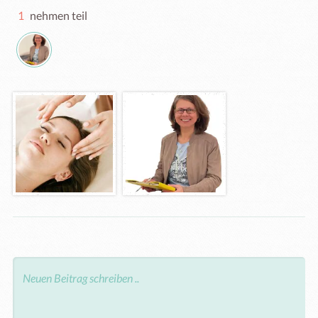
1
nehmen teil