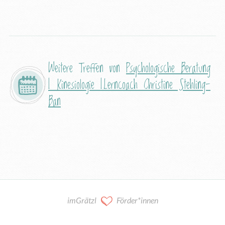
Weitere Treffen von
Psychologische Beratung
| Kinesiologie |Lerncoach Christine Stehling-
Ban
imGrätzl
Förder*innen