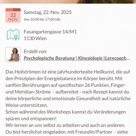
Samstag, 22. Nov. 2025
22
NOV
Von 10:00 bis 17:00 Uhr
Fasangartengasse 14/M1
1130 Wien
Erstellt von:
Psychologische Beratung | Kinesiologie |Lerncoach Christine Stehling-Ban
Das Heilströmen ist eine jahrhundertealte Heilkunst, die auf 
den Prinzipien der Energiebalance im Körper beruht. Mit 
sanften Berührungen auf spezifischen 26 Punkten, Finger- 
und Meridian-Ströme  - aufbereitet - nach Rezept kannst du 
deine körperliche und emotionale Gesundheit auf natürliche 
Weise unterstützen.

Schon während des Workshops kannst du Veränderungen 
spüren und entspannen! 

Wir lernen an uns selbst zu arbeiten und auch an anderen. 
Du bist herzlichst eingeladen, mit Freundin/Partner  - siehe 