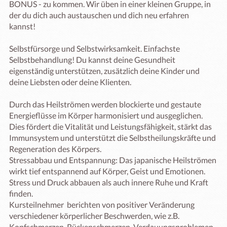
BONUS - zu kommen. Wir üben in einer kleinen Gruppe, in 
der du dich auch austauschen und dich neu erfahren  
kannst!

Selbstfürsorge und Selbstwirksamkeit. Einfachste 
Selbstbehandlung! Du kannst deine Gesundheit 
eigenständig unterstützen, zusätzlich deine Kinder und 
deine Liebsten oder deine Klienten.

Durch das Heilströmen werden blockierte und gestaute 
Energieflüsse im Körper harmonisiert und ausgeglichen. 
Dies fördert die Vitalität und Leistungsfähigkeit, stärkt das 
Immunsystem und unterstützt die Selbstheilungskräfte und 
Regeneration des Körpers.

Stressabbau und Entspannung: Das japanische Heilströmen 
wirkt tief entspannend auf Körper, Geist und Emotionen. 
Stress und Druck abbauen als auch innere Ruhe und Kraft 
finden.

Kursteilnehmer  berichten von positiver Veränderung  
verschiedener körperlicher Beschwerden, wie z.B. 
Kopfschmerzen, Rückenschmerzen, Verdauungsproblemen, 