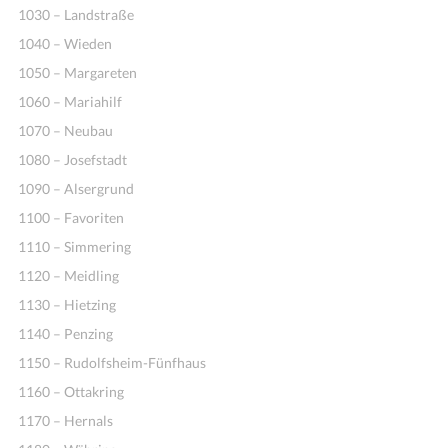
1030 – Landstraße
1040 – Wieden
1050 – Margareten
1060 – Mariahilf
1070 – Neubau
1080 – Josefstadt
1090 – Alsergrund
1100 – Favoriten
1110 – Simmering
1120 – Meidling
1130 – Hietzing
1140 – Penzing
1150 – Rudolfsheim-Fünfhaus
1160 – Ottakring
1170 – Hernals