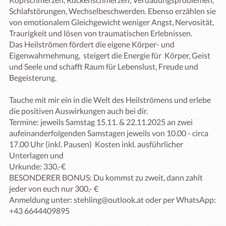
Schlafstörungen, Wechselbeschwerden. Ebenso erzählen sie 
von emotionalem Gleichgewicht weniger Angst, Nervosität, 
Traurigkeit und lösen von traumatischen Erlebnissen.

Das Heilströmen fördert die eigene Körper- und 
Eigenwahrnehmung,  steigert die Energie für  Körper, Geist 
und Seele und schafft Raum für Lebenslust, Freude und  
Begeisterung.

Tauche mit mir ein in die Welt des Heilströmens und erlebe 
die positiven Auswirkungen auch bei dir. 

Termine: jeweils Samstag 15.11. & 22.11.2025 an zwei 
aufeinanderfolgenden Samstagen jeweils von 10.00 - circa  
17.00 Uhr (inkl. Pausen)  Kosten inkl. ausführlicher 
Unterlagen und 

Urkunde: 330,-€

BESONDERER BONUS: Du kommst zu zweit, dann zahlt 
jeder von euch nur 300,- €

Anmeldung unter: stehling@outlook.at oder per WhatsApp: 
+43 6644409895