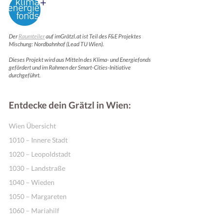
Der
Raumteiler
auf imGrätzl.at ist Teil des F&E Projektes
Mischung: Nordbahnhof (Lead TU Wien).
Dieses Projekt wird aus Mitteln des Klima- und Energiefonds
gefördert und im Rahmen der Smart-Cities-Initiative
durchgeführt.
Entdecke dein Grätzl in Wien:
Wien Übersicht
1010 – Innere Stadt
1020 – Leopoldstadt
1030 – Landstraße
1040 – Wieden
1050 – Margareten
1060 – Mariahilf