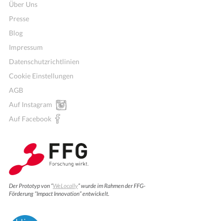
Über Uns
Presse
Blog
Impressum
Datenschutzrichtlinien
Cookie Einstellungen
AGB
Auf Instagram
Auf Facebook
Der Prototyp von “
WeLocally
” wurde im Rahmen der FFG-
Förderung “Impact Innovation” entwickelt.