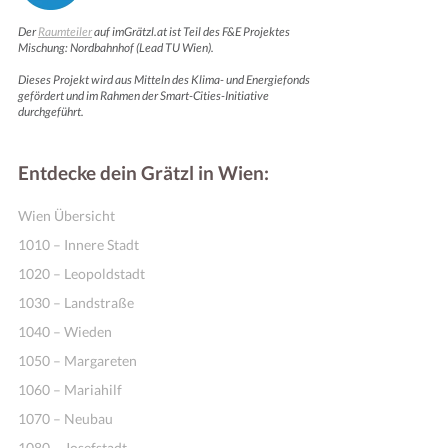
Der
Raumteiler
auf imGrätzl.at ist Teil des F&E Projektes
Mischung: Nordbahnhof (Lead TU Wien).
Dieses Projekt wird aus Mitteln des Klima- und Energiefonds
gefördert und im Rahmen der Smart-Cities-Initiative
durchgeführt.
Entdecke dein Grätzl in Wien:
Wien Übersicht
1010 – Innere Stadt
1020 – Leopoldstadt
1030 – Landstraße
1040 – Wieden
1050 – Margareten
1060 – Mariahilf
1070 – Neubau
1080 – Josefstadt