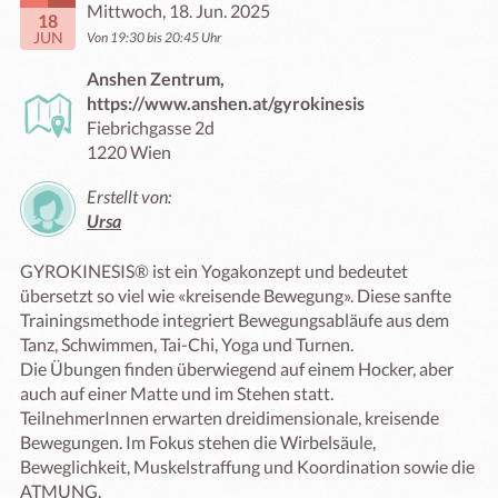
Mittwoch, 18. Jun. 2025
18
JUN
Von 19:30 bis 20:45 Uhr
Anshen Zentrum,
https://www.anshen.at/gyrokinesis
Fiebrichgasse 2d
1220 Wien
Erstellt von:
Ursa
GYROKINESIS® ist ein Yogakonzept und bedeutet 
übersetzt so viel wie «kreisende Bewegung». Diese sanfte 
Trainingsmethode integriert Bewegungsabläufe aus dem 
Tanz, Schwimmen, Tai-Chi, Yoga und Turnen. 

‍Die Übungen finden überwiegend auf einem Hocker, aber 
auch auf einer Matte und im Stehen statt.

‍TeilnehmerInnen erwarten dreidimensionale, kreisende 
Bewegungen. Im Fokus stehen die Wirbelsäule, 
Beweglichkeit, Muskelstraffung und Koordination sowie die 
ATMUNG.
