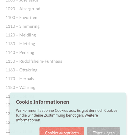
1090 – Alsergrund
1100 – Favoriten
1110 – Simmering
1120 – Meidling
1130 – Hietzing
1140 – Penzing
1150 – Rudolfsheim-Fünfhaus
1160 – Ottakring
1170 – Hernals
1180 – Währing
1190 – Döbling
Cookie Informationen
1200 – Brigittenau
Wir kommen fast ohne Cookies aus. Es gibt dennoch Cookies,
1210 – Floridsdorf
für die wir deine Zustimmung benötigen.
Weitere
Informationen
1220 – Donaustadt
1230 – Liesing
Cookies akzeptieren
Einstellungen