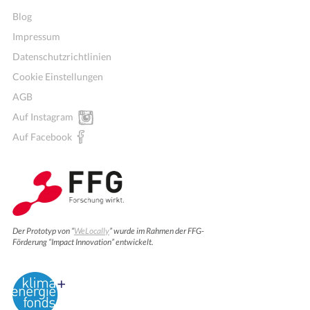
Blog
Impressum
Datenschutzrichtlinien
Cookie Einstellungen
AGB
Auf Instagram
Auf Facebook
Der Prototyp von “
WeLocally
” wurde im Rahmen der FFG-
Förderung “Impact Innovation” entwickelt.