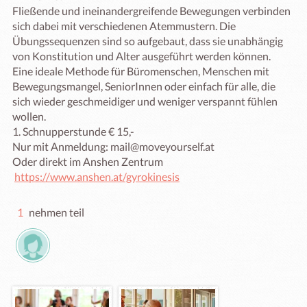
Fließende und ineinandergreifende Bewegungen verbinden 
sich dabei mit verschiedenen Atemmustern. Die 
Übungssequenzen sind so aufgebaut, dass sie unabhängig 
von Konstitution und Alter ausgeführt werden können.

Eine ideale Methode für Büromenschen, Menschen mit 
Bewegungsmangel, SeniorInnen oder einfach für alle, die 
sich wieder geschmeidiger und weniger verspannt fühlen 
wollen.

1. Schnupperstunde € 15,- 

Nur mit Anmeldung: mail@moveyourself.at

Oder direkt im Anshen Zentrum

https://www.anshen.at/gyrokinesis
1
nehmen teil