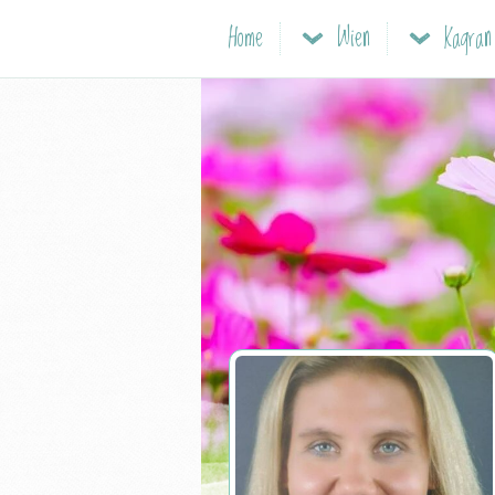
Home
Wien
Kagran