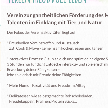
Verein zur ganzheitlichen Förderung des
Talenten im Einklang mit Tier und Natur
Der Fokus der Vereinsaktivitäten liegt auf: 

* Freudvollen Vereinstreffen und Austausch

   z.B   Cook & Move - gemeinsam kochen, essen und tanzen

*Interaktiver Prozess: Glaub an dich und spüre deine eigene St
3 Stunden nur für dich! Entdecke interaktiv und spielerisch m
Erweckung deiner Fähigkeiten – 

lebe spielerisch mit Freude deine Fähigkeiten.

* Mehr Humor, Kreativität und Freude im Alltag

* Delikatessen wie selbstgemachte Rohschokoladen,  

   Freudekuppeln, Pralinen, Protein Sticks…
