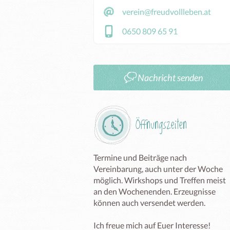
verein@freudvollleben.at
0650 809 65 91
Nachricht senden
Öffnungszeiten
Termine und Beiträge nach 
Vereinbarung, auch unter der Woche 
möglich. Wirkshops und Treffen meist 
an den Wochenenden. Erzeugnisse 
können auch versendet werden.

Ich freue mich auf Euer Interesse!
