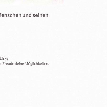
 Menschen und seinen
ärke!

it Freude deine Möglichkeiten. 