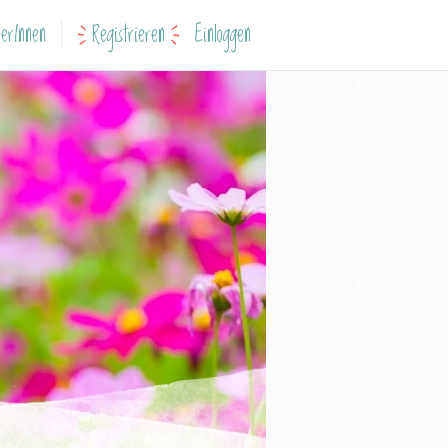
erInnen
Registrieren
Einloggen