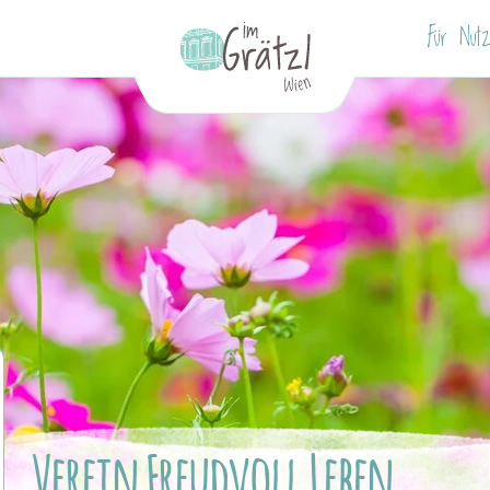
Für Nutz
Verein Freudvoll Leben