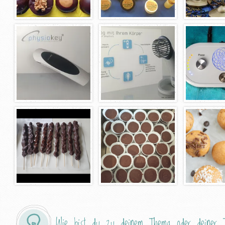
Wie bist du zu deinem Thema oder deiner T