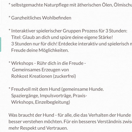
* selbstgemachte Naturpflege mit ätherischen Ölen, Ölmisch
* Ganzheitliches Wohlbefinden 

* Interaktiver spielerischer Gruppen Prozess für 3 Stunden: 

   Titel: Glaub an dich und spüre deine eigene Stärke!

   3 Stunden nur für dich! Entdecke interaktiv und spielerisch mit   

   Freude deine Möglichkeiten.

* Wirkshops - Rühr dich in die Freude - 

    Gemeinsames Erzeugen von 

   Rohkost Kreationen (zuckerfrei)

* Freudvoll mit dem Hund (gemeinsame Hunde.  

   Spaziergänge, Impulsvorträge, Praxis- 

   Wirkshops, Einzelbegleitung)

Was braucht der Hund - für alle, die das Verhalten der Hunde
besser verstehen möchten. Für ein besseres Verständnis zwi
mehr Respekt und Vertrauen.
