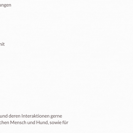
ungen

 und deren Interaktionen gerne 
schen Mensch und Hund, sowie für 