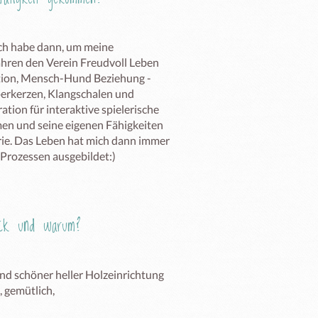
ch habe dann, um meine 
hren den Verein Freudvoll Leben 
tion, Mensch-Hund Beziehung - 
rkerzen, Klangschalen und 
on für interaktive spielerische 
en und seine eigenen Fähigkeiten 
rie. Das Leben hat mich dann immer 
 Prozessen ausgebildet:)
Eck und warum?
d schöner heller Holzeinrichtung 
gemütlich, 
