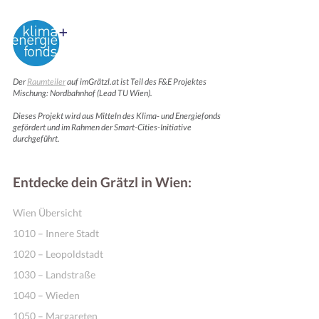
Der
Raumteiler
auf imGrätzl.at ist Teil des F&E Projektes
Mischung: Nordbahnhof (Lead TU Wien).
Dieses Projekt wird aus Mitteln des Klima- und Energiefonds
gefördert und im Rahmen der Smart-Cities-Initiative
durchgeführt.
Entdecke dein Grätzl in Wien:
Wien Übersicht
1010 – Innere Stadt
1020 – Leopoldstadt
1030 – Landstraße
1040 – Wieden
1050 – Margareten