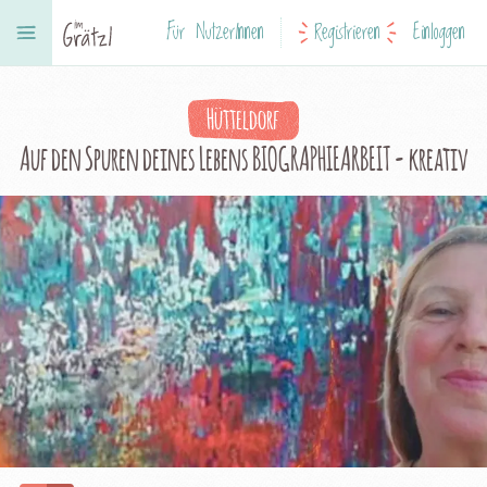
Für NutzerInnen
Registrieren
Einloggen
Hütteldorf
Auf den Spuren deines Lebens BIOGRAPHIEARBEIT - kreativ