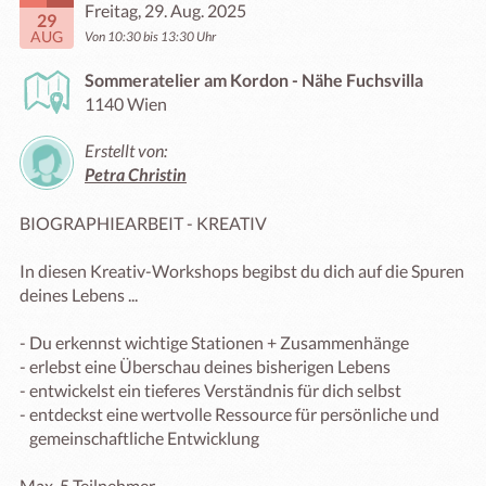
Freitag, 29. Aug. 2025
29
AUG
Von 10:30 bis 13:30 Uhr
Sommeratelier am Kordon - Nähe Fuchsvilla
1140 Wien
Erstellt von:
Petra Christin
BIOGRAPHIEARBEIT - KREATIV

In diesen Kreativ-Workshops begibst du dich auf die Spuren 
deines Lebens ...

- Du erkennst wichtige Stationen + Zusammenhänge

- erlebst eine Überschau deines bisherigen Lebens

- entwickelst ein tieferes Verständnis für dich selbst

- entdeckst eine wertvolle Ressource für persönliche und

   gemeinschaftliche Entwicklung
