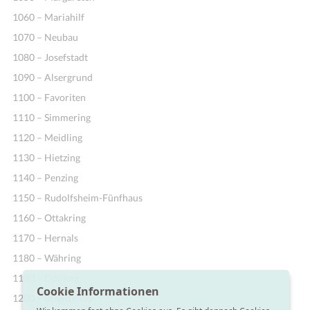
1060 – Mariahilf
1070 – Neubau
1080 – Josefstadt
1090 – Alsergrund
1100 – Favoriten
1110 – Simmering
1120 – Meidling
1130 – Hietzing
1140 – Penzing
1150 – Rudolfsheim-Fünfhaus
1160 – Ottakring
1170 – Hernals
1180 – Währing
1190 – Döbling
Cookie Informationen
1200 – Brigittenau