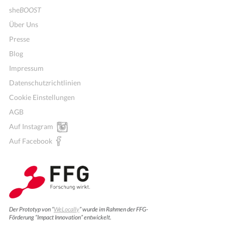
she
BOOST
Über Uns
Presse
Blog
Impressum
Datenschutzrichtlinien
Cookie Einstellungen
AGB
Auf Instagram
Auf Facebook
Der Prototyp von “
WeLocally
” wurde im Rahmen der FFG-
Förderung “Impact Innovation” entwickelt.