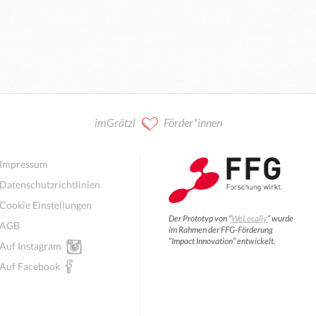
imGrätzl
Förder*innen
Impressum
Datenschutzrichtlinien
Cookie Einstellungen
Der Prototyp von “
WeLocally
” wurde
AGB
im Rahmen der FFG-Förderung
“Impact Innovation” entwickelt.
Auf Instagram
Auf Facebook