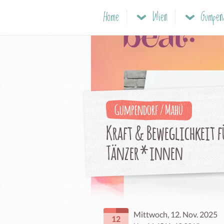
Home
Wien
Gumpe
Gumpendorf / Mahü
Kraft & Beweglichkeit f
Tänzer*innen
Mittwoch, 12. Nov. 2025
12