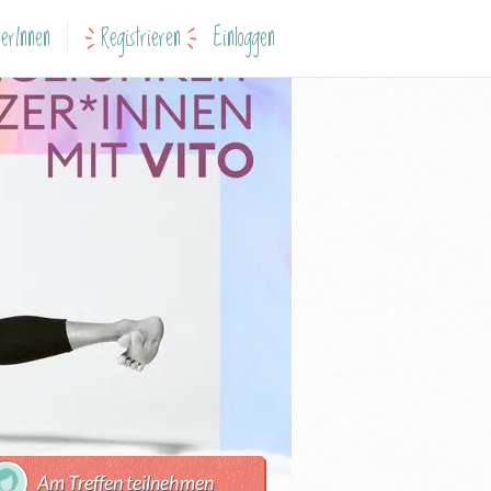
erInnen
Registrieren
Einloggen
Am Treffen teilnehmen