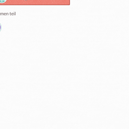
men teil