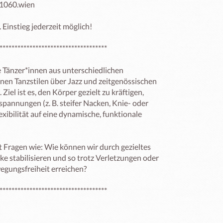
1060.wien

Einstieg jederzeit möglich!

************************************

ie Tänzer*innen aus unterschiedlichen 
nen Tanzstilen über Jazz und zeitgenössischen 
Ziel ist es, den Körper gezielt zu kräftigen, 
pannungen (z. B. steifer Nacken, Knie- oder 
bilität auf eine dynamische, funktionale 
Fragen wie: Wie können wir durch gezieltes 
 stabilisieren und so trotz Verletzungen oder 
gungsfreiheit erreichen?

************************************
