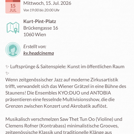
Mittwoch, 15. Jul. 2026
15
JUL
Von 19:00 bis 20:00 Uhr
Kurt-Pint-Platz
Brückengasse 16
1060 Wien
Erstellt von:
kv.headcinema
✨ Luftsprünge & Saitenspiele: Kunst im öffentlichen Raum 
✨

Wenn zeitgenössischer Jazz auf moderne Zirkusartistik 
trifft, verwandelt sich das Wiener Grätzel in eine Bühne des 
Staunens! Die Ensembles KYO:DUO und ANTOBIA 
präsentieren eine fesselnde Multivisionsshow, die die 
Grenzen zwischen Konzert und Akrobatik auflöst.

Musikalisch verschmelzen Saw Thet Tun Oo (Violine) und 
Clemens Rofner (Kontrabass) minimalistische Grooves, 
zeitgenössische Klassik und traditionelle Klänge aus 