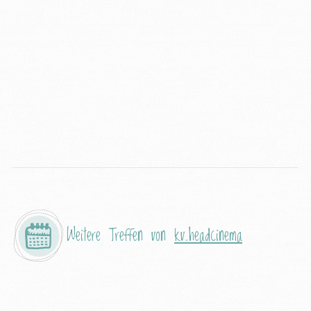
Weitere Treffen von
kv.headcinema