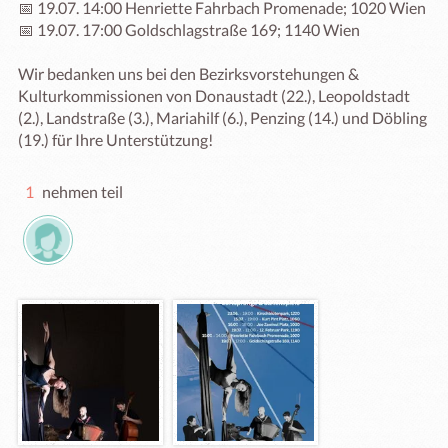
📅 19.07. 14:00 Henriette Fahrbach Promenade; 1020 Wien

📅 19.07. 17:00 Goldschlagstraße 169; 1140 Wien

Wir bedanken uns bei den Bezirksvorstehungen & 
Kulturkommissionen von Donaustadt (22.), Leopoldstadt 
(2.), Landstraße (3.), Mariahilf (6.), Penzing (14.) und Döbling 
(19.) für Ihre Unterstützung!
1
nehmen teil