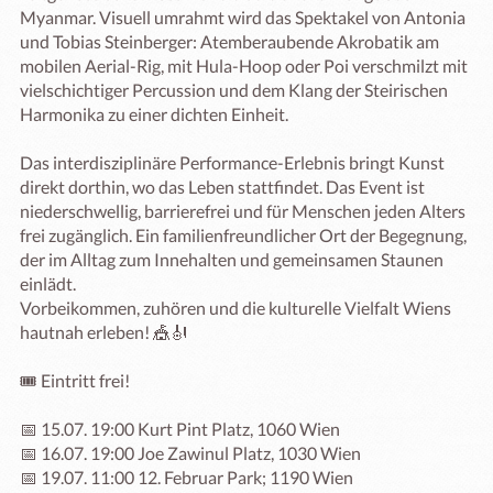
Myanmar. Visuell umrahmt wird das Spektakel von Antonia 
und Tobias Steinberger: Atemberaubende Akrobatik am 
mobilen Aerial-Rig, mit Hula-Hoop oder Poi verschmilzt mit 
vielschichtiger Percussion und dem Klang der Steirischen 
Harmonika zu einer dichten Einheit.

Das interdisziplinäre Performance-Erlebnis bringt Kunst 
direkt dorthin, wo das Leben stattfindet. Das Event ist 
niederschwellig, barrierefrei und für Menschen jeden Alters 
frei zugänglich. Ein familienfreundlicher Ort der Begegnung, 
der im Alltag zum Innehalten und gemeinsamen Staunen 
einlädt.

Vorbeikommen, zuhören und die kulturelle Vielfalt Wiens 
hautnah erleben! 🎪🎻

🎟️ Eintritt frei!

📅 15.07. 19:00 Kurt Pint Platz, 1060 Wien

📅 16.07. 19:00 Joe Zawinul Platz, 1030 Wien

📅 19.07. 11:00 12. Februar Park; 1190 Wien
