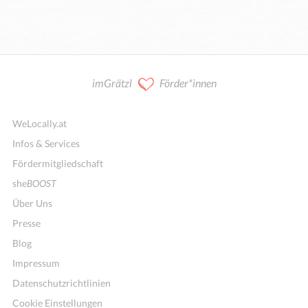
imGrätzl
Förder*innen
WeLocally.at
Infos & Services
Fördermitgliedschaft
she
BOOST
Über Uns
Presse
Blog
Impressum
Datenschutzrichtlinien
Cookie Einstellungen