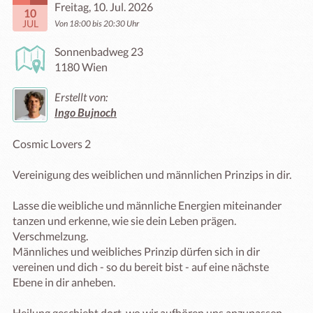
Freitag, 10. Jul. 2026
10
JUL
Von 18:00 bis 20:30 Uhr
Sonnenbadweg 23
1180 Wien
Erstellt von:
Ingo Bujnoch
Cosmic Lovers 2

Vereinigung des weiblichen und männlichen Prinzips in dir.

Lasse die weibliche und männliche Energien miteinander 
tanzen und erkenne, wie sie dein Leben prägen.

Verschmelzung.

Männliches und weibliches Prinzip dürfen sich in dir 
vereinen und dich - so du bereit bist - auf eine nächste 
Ebene in dir anheben.

Heilung geschieht dort, wo wir aufhören uns anzupassen, 