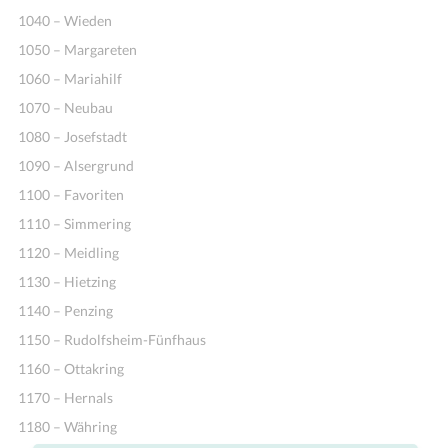
1040 – Wieden
1050 – Margareten
1060 – Mariahilf
1070 – Neubau
1080 – Josefstadt
1090 – Alsergrund
1100 – Favoriten
1110 – Simmering
1120 – Meidling
1130 – Hietzing
1140 – Penzing
1150 – Rudolfsheim-Fünfhaus
1160 – Ottakring
1170 – Hernals
1180 – Währing