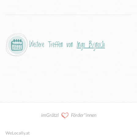
Weitere Treffen von
Ingo Bujnoch
imGrätzl
Förder*innen
WeLocally.at