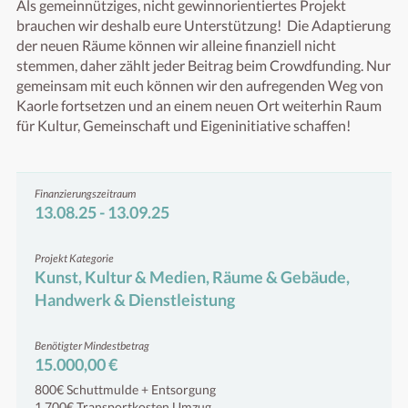
Als gemeinnütziges, nicht gewinnorientiertes Projekt 
brauchen wir deshalb eure Unterstützung!  Die Adaptierung 
der neuen Räume können wir alleine finanziell nicht 
stemmen, daher zählt jeder Beitrag beim Crowdfunding. Nur 
gemeinsam mit euch können wir den aufregenden Weg von 
Kaorle fortsetzen und an einem neuen Ort weiterhin Raum 
für Kultur, Gemeinschaft und Eigeninitiative schaffen!
Finanzierungszeitraum
13.08.25 - 13.09.25
Projekt Kategorie
Kunst, Kultur & Medien, Räume & Gebäude,
Handwerk & Dienstleistung
Benötigter Mindestbetrag
15.000,00 €
800€ Schuttmulde + Entsorgung
1.700€ Transportkosten Umzug