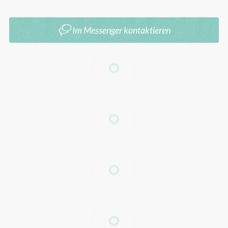
Bis spätestens: 01.10.25
Im Messenger kontaktieren