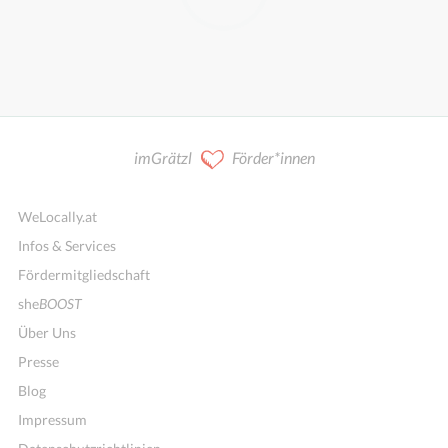
imGrätzl
Förder*innen
WeLocally.at
Infos & Services
Fördermitgliedschaft
she
BOOST
Über Uns
Presse
Blog
Impressum