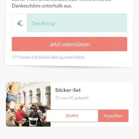
Dankeschöns unterhalb aus.
179 haben mit freiem Betrag unterstützt.
Sticker-Set
21 von 50 gebucht
Überraschungskombo der 3 neuesten Kaorle
Sticker. In Kaorle abzuholen :D
Auswählen
25,00 €