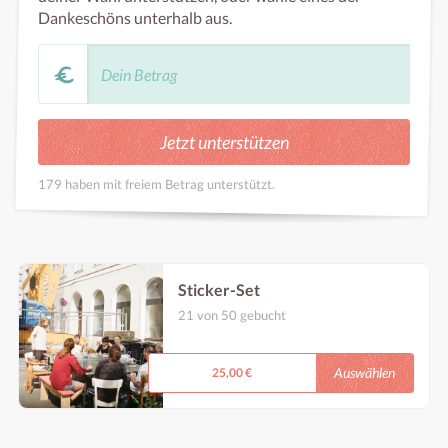
Dankeschöns unterhalb aus.
179 haben mit freiem Betrag unterstützt.
Sticker-Set
21 von 50 gebucht
Überraschungskombo der 3 neuesten Kaorle
Sticker. In Kaorle abzuholen :D
Auswählen
25,00 €