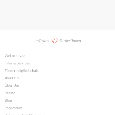
imGrätzl
Förder*innen
WeLocally.at
Infos & Services
Fördermitgliedschaft
she
BOOST
Über Uns
Presse
Blog
Impressum