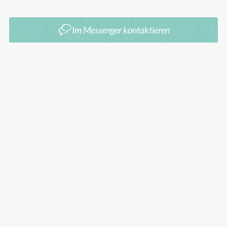
Bis spätestens: 01.10.25
Im Messenger kontaktieren