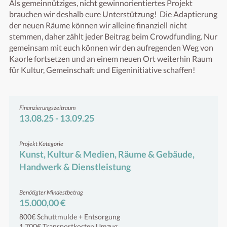
Als gemeinnütziges, nicht gewinnorientiertes Projekt 
brauchen wir deshalb eure Unterstützung!  Die Adaptierung 
der neuen Räume können wir alleine finanziell nicht 
stemmen, daher zählt jeder Beitrag beim Crowdfunding. Nur 
gemeinsam mit euch können wir den aufregenden Weg von 
Kaorle fortsetzen und an einem neuen Ort weiterhin Raum 
für Kultur, Gemeinschaft und Eigeninitiative schaffen!
Finanzierungszeitraum
13.08.25 - 13.09.25
Projekt Kategorie
Kunst, Kultur & Medien, Räume & Gebäude,
Handwerk & Dienstleistung
Benötigter Mindestbetrag
15.000,00 €
800€ Schuttmulde + Entsorgung
1.700€ Transportkosten Umzug