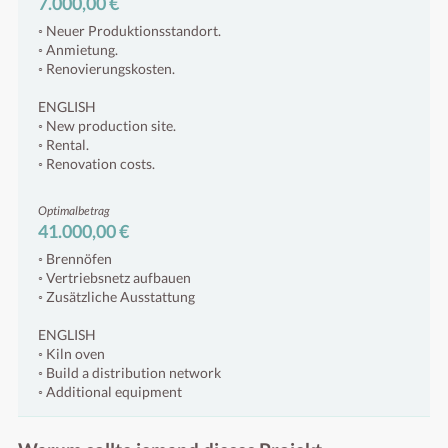
7.000,00 €
◦ Neuer Produktionsstandort.
◦ Anmietung.
◦ Renovierungskosten.
ENGLISH
◦ New production site.
◦ Rental.
◦ Renovation costs.
Optimalbetrag
41.000,00 €
◦ Brennöfen
◦ Vertriebsnetz aufbauen
◦ Zusätzliche Ausstattung
ENGLISH
◦ Kiln oven
◦ Build a distribution network
◦ Additional equipment