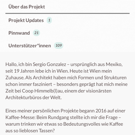
Über das Projekt
Projekt Updates
1
Pinnwand
21
Unterstützer*innen
109
Hallo, ich bin Sergio Gonzalez – ursprünglich aus Mexiko, 
seit 19 Jahren lebe ich in Wien. Heute ist Wien mein 
Zuhause. Als Architekt haben mich Formen und Strukturen 
schon immer fasziniert – besonders geprägt hat mich meine 
Zeit bei Coop Himmelb(l)au, einem der visionärsten 
Architekturbüros der Welt.

Eines meiner persönlichen Projekte begann 2016 auf einer 
Kaffee-Messe: Beim Rundgang stellte ich mir die Frage – 
warum trinken wir etwas so Bedeutungsvolles wie Kaffee 
aus so lieblosen Tassen?
