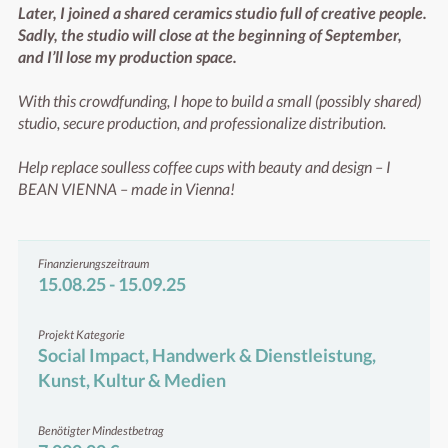
Later, I joined a shared ceramics studio full of creative people. 
Sadly, the studio will close at the beginning of September, 
and I’ll lose my production space.
With this crowdfunding, I hope to build a small (possibly shared) 
studio, secure production, and professionalize distribution.

Help replace soulless coffee cups with beauty and design – I 
BEAN VIENNA – made in Vienna!
Finanzierungszeitraum
15.08.25 - 15.09.25
Projekt Kategorie
Social Impact, Handwerk & Dienstleistung,
Kunst, Kultur & Medien
Benötigter Mindestbetrag