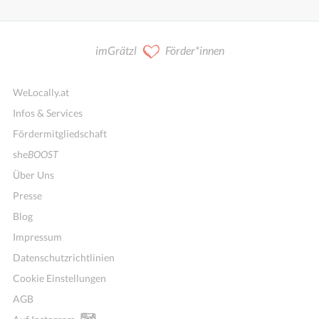
imGrätzl
Förder*innen
WeLocally.at
Infos & Services
Fördermitgliedschaft
she
BOOST
Über Uns
Presse
Blog
Impressum
Datenschutzrichtlinien
Cookie Einstellungen
AGB