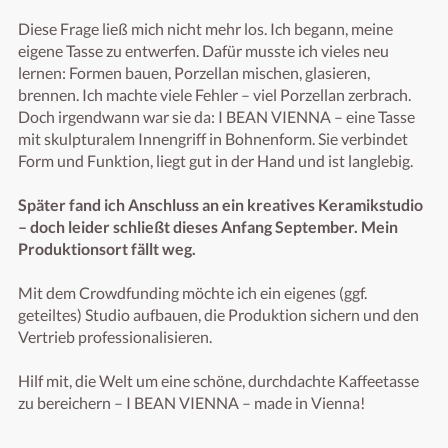
Diese Frage ließ mich nicht mehr los. Ich begann, meine 
eigene Tasse zu entwerfen. Dafür musste ich vieles neu 
lernen: Formen bauen, Porzellan mischen, glasieren, 
brennen. Ich machte viele Fehler – viel Porzellan zerbrach. 
Doch irgendwann war sie da: I BEAN VIENNA – eine Tasse 
mit skulpturalem Innengriff in Bohnenform. Sie verbindet 
Form und Funktion, liegt gut in der Hand und ist langlebig.

Später fand ich Anschluss an ein kreatives Keramikstudio 
– doch leider schließt dieses Anfang September. Mein 
Produktionsort fällt weg.
Mit dem Crowdfunding möchte ich ein eigenes (ggf. 
geteiltes) Studio aufbauen, die Produktion sichern und den 
Vertrieb professionalisieren.

Hilf mit, die Welt um eine schöne, durchdachte Kaffeetasse 
zu bereichern – I BEAN VIENNA – made in Vienna!
