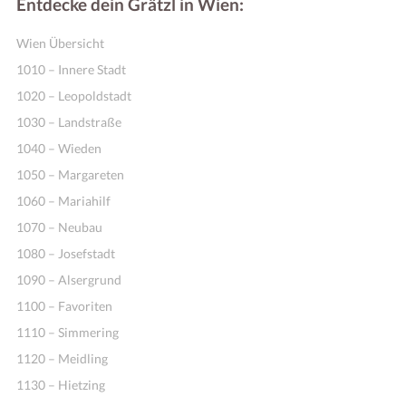
Entdecke dein Grätzl in Wien:
Wien Übersicht
1010 – Innere Stadt
1020 – Leopoldstadt
1030 – Landstraße
1040 – Wieden
1050 – Margareten
1060 – Mariahilf
1070 – Neubau
1080 – Josefstadt
1090 – Alsergrund
1100 – Favoriten
1110 – Simmering
1120 – Meidling
1130 – Hietzing