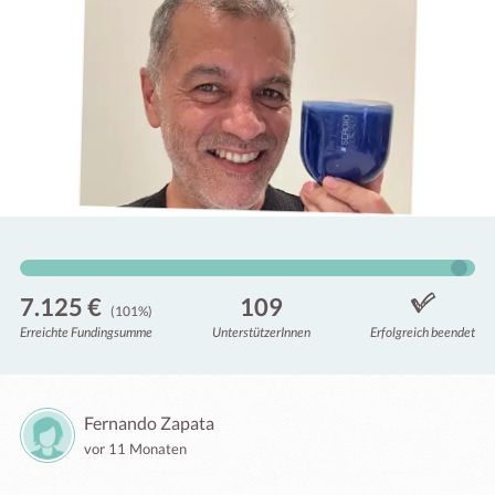
7.125 €
109
(101%)
Erreichte Fundingsumme
Unterstützer
Innen
Erfolgreich beendet
Fernando Zapata
vor 11 Monaten