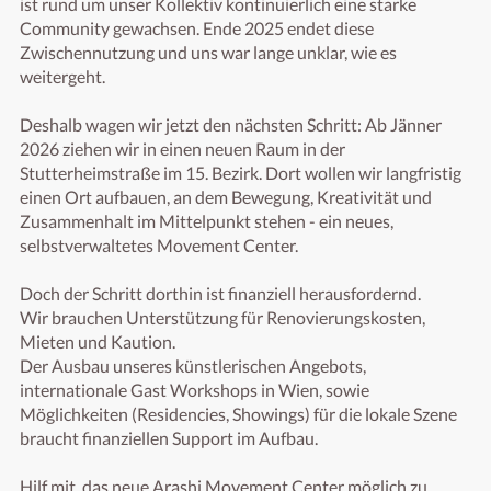
ist rund um unser Kollektiv kontinuierlich eine starke 
Community gewachsen. Ende 2025 endet diese 
Zwischennutzung und uns war lange unklar, wie es 
weitergeht. 

Deshalb wagen wir jetzt den nächsten Schritt: Ab Jänner 
2026 ziehen wir in einen neuen Raum in der 
Stutterheimstraße im 15. Bezirk. Dort wollen wir langfristig 
einen Ort aufbauen, an dem Bewegung, Kreativität und 
Zusammenhalt im Mittelpunkt stehen - ein neues, 
selbstverwaltetes Movement Center. 

Doch der Schritt dorthin ist finanziell herausfordernd. 

Wir brauchen Unterstützung für Renovierungskosten, 
Mieten und Kaution. 

Der Ausbau unseres künstlerischen Angebots, 
internationale Gast Workshops in Wien, sowie 
Möglichkeiten (Residencies, Showings) für die lokale Szene 
braucht finanziellen Support im Aufbau. 

Hilf mit, das neue Arashi Movement Center möglich zu 