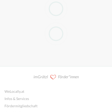
imGrätzl
Förder*innen
WeLocally.at
Infos & Services
Fördermitgliedschaft