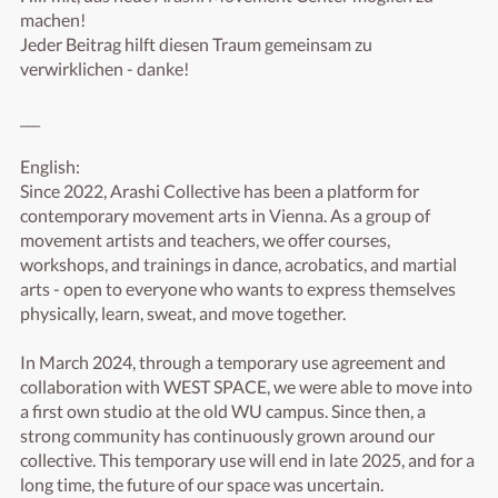
machen! 

Jeder Beitrag hilft diesen Traum gemeinsam zu 
verwirklichen - danke!

___

English:

Since 2022, Arashi Collective has been a platform for 
contemporary movement arts in Vienna. As a group of 
movement artists and teachers, we offer courses, 
workshops, and trainings in dance, acrobatics, and martial 
arts - open to everyone who wants to express themselves 
physically, learn, sweat, and move together.

In March 2024, through a temporary use agreement and 
collaboration with WEST SPACE, we were able to move into 
a first own studio at the old WU campus. Since then, a 
strong community has continuously grown around our 
collective. This temporary use will end in late 2025, and for a 
long time, the future of our space was uncertain.
