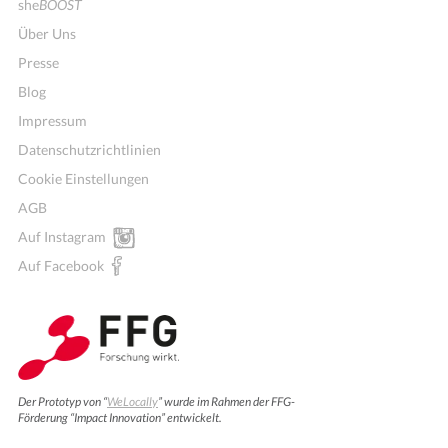
she
BOOST
Über Uns
Presse
Blog
Impressum
Datenschutzrichtlinien
Cookie Einstellungen
AGB
Auf Instagram
Auf Facebook
Der Prototyp von “
WeLocally
” wurde im Rahmen der FFG-
Förderung “Impact Innovation” entwickelt.