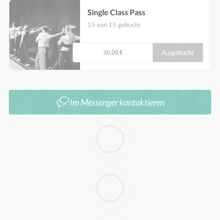
Single Class Pass
15 von 15 gebucht
Gilt für alle offenen Klassen (Programm vor
17.45) Einzulösen bis Ende 2026
Ausgebucht
30,00 €
Im Messenger kontaktieren