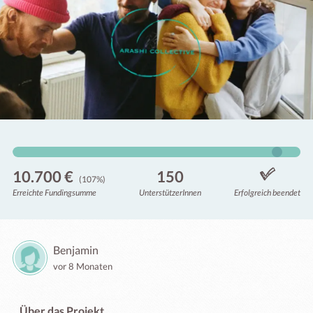
10.700 €
150
(107%)
Erreichte Fundingsumme
Unterstützer
Innen
Erfolgreich beendet
Benjamin
vor 8 Monaten
Über das Projekt