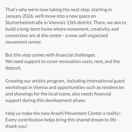
That’s why we’re now taking the next step: starting in 
January 2026, we’ll move into a new space on 
Stutterheimstraße in Vienna’s 15th district. There, we aim to 
build a long-term home where movement, creativity, and 
connection are at the center - a new, self-organized 
movement center.

But this step comes with financial challenges.

We need support to cover renovation costs, rent, and the 
deposit.

Growing our artistic program,  including international guest 
workshops in Vienna and opportunities such as residencies 
and showings for the local scene, also needs financial 
support during this development phase.

Help us make the new Arashi Movement Center a reality!

Every contribution helps bring this shared dream to life - 
thank you!