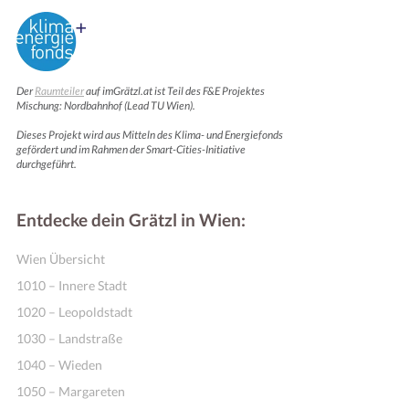
Der
Raumteiler
auf imGrätzl.at ist Teil des F&E Projektes
Mischung: Nordbahnhof (Lead TU Wien).
Dieses Projekt wird aus Mitteln des Klima- und Energiefonds
gefördert und im Rahmen der Smart-Cities-Initiative
durchgeführt.
Entdecke dein Grätzl in Wien:
Wien Übersicht
1010 – Innere Stadt
1020 – Leopoldstadt
1030 – Landstraße
1040 – Wieden
1050 – Margareten