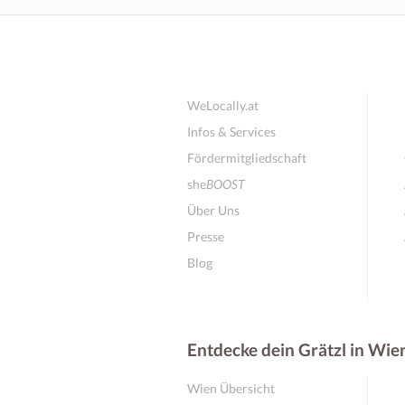
WeLocally.at
Infos & Services
Fördermitgliedschaft
she
BOOST
Über Uns
Presse
Blog
Entdecke dein Grätzl in Wie
Wien Übersicht