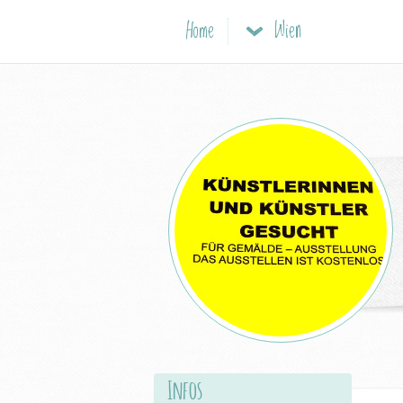
Home
Wien
Infos