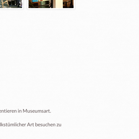
entieren in Museumsart. 

olkstümlicher Art besuchen zu 