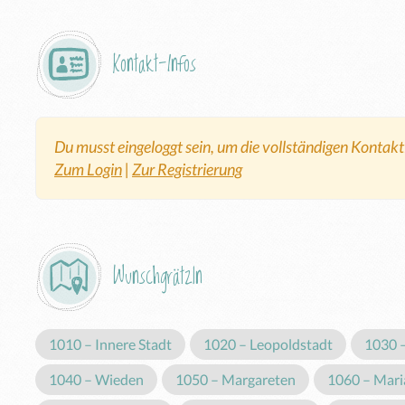
Kontakt-Infos
Du musst eingeloggt sein, um die vollständigen Kontak
Zum Login
|
Zur Registrierung
Wunschgrätzln
1010 – Innere Stadt
1020 – Leopoldstadt
1030 
1040 – Wieden
1050 – Margareten
1060 – Maria