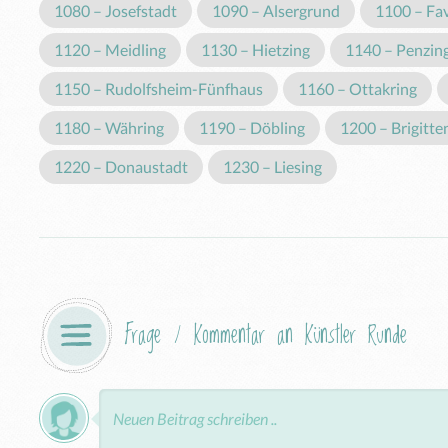
1080 – Josefstadt
1090 – Alsergrund
1100 – Fa
1120 – Meidling
1130 – Hietzing
1140 – Penzin
1150 – Rudolfsheim-Fünfhaus
1160 – Ottakring
1180 – Währing
1190 – Döbling
1200 – Brigitte
1220 – Donaustadt
1230 – Liesing
Frage / Kommentar an Künstler Runde