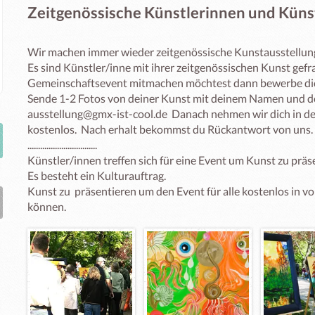
Zeitgenössische Künstlerinnen und Künst
Wir machen immer wieder zeitgenössische Kunstausstellung
Es sind Künstler/inne mit ihrer zeitgenössischen Kunst gefr
Gemeinschaftsevent mitmachen möchtest dann bewerbe dich
Sende 1-2 Fotos von deiner Kunst mit deinem Namen und dei
ausstellung@gmx-ist-cool.de  Danach nehmen wir dich in den V
kostenlos.  Nach erhalt bekommst du Rückantwort von uns. 
.................................

Künstler/innen treffen sich für eine Event um Kunst zu präs
Es besteht ein Kulturauftrag.

Kunst zu  präsentieren um den Event für alle kostenlos in v
können.   