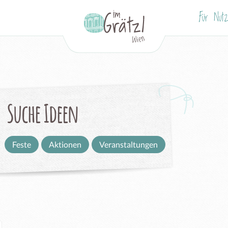
Für Nutz
Suche Ideen
Feste
Aktionen
Veranstaltungen